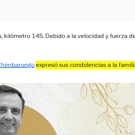
, kilómetro 145. Debido a la velocidad y fuerza de
 Chimbarongo
expresó sus condolencias a la famili