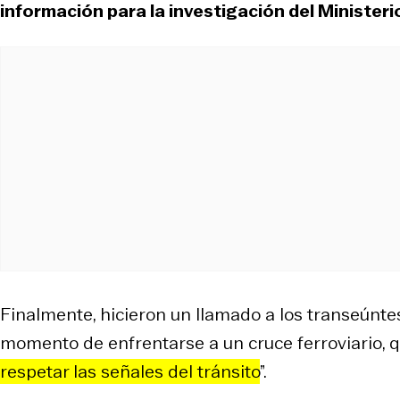
información para la investigación del Ministeri
Finalmente, hicieron un llamado a los transeúnte
momento de enfrentarse a un cruce ferroviario, 
respetar las señales del tránsito
”.