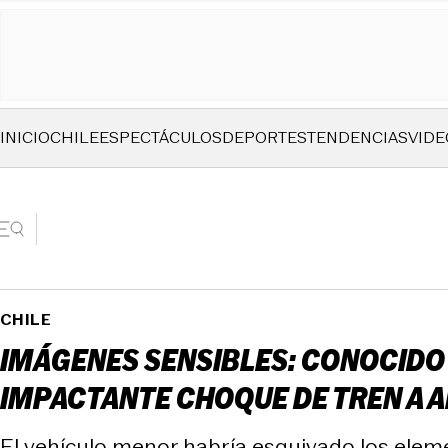
INICIO
CHILE
ESPECTÁCULOS
DEPORTES
TENDENCIAS
VIDE
CHILE
IMÁGENES SENSIBLES: CONOCIDO 
IMPACTANTE CHOQUE DE TREN A A
El vehículo menor habría esquivado los eleme