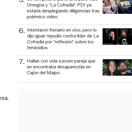
Omegna y “La Cofradía”: PDI ya
estaría desplegando diligencias tras
polémico video
6
.
Intentaron frenarlo en vivo, pero lo
dijo igual: repudio contra líder de La
Cofradía por “reflexión” sobre los
femicidios
7
.
Hallan con vida a joven pareja que
se encontraba desaparecida en
Cajón del Maipo
esa.