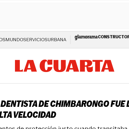
CONSTRUCTO
OS
MUNDO
SERVICIOS
URBANA
DENTISTA DE CHIMBARONGO FUE L
LTA VELOCIDAD
ntos de protección justo cuando transitaba e