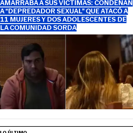
AMARRABA A SUS VÍCTIMAS: CONDENAN
A “DEPREDADOR SEXUAL” QUE ATACÓ A
11 MUJERES Y DOS ADOLESCENTES DE
LA COMUNIDAD SORDA
LO ÚLTIMO