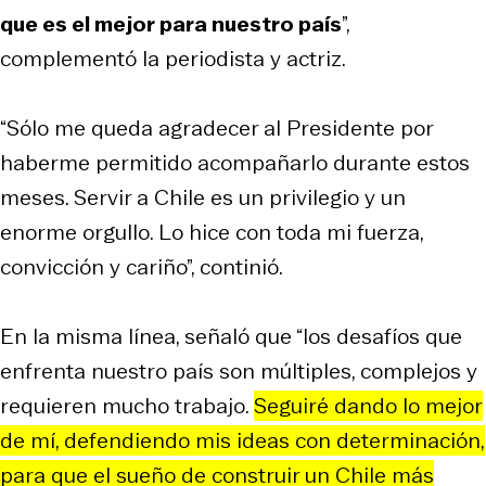
que es el mejor para nuestro país
”,
complementó la periodista y actriz.
“Sólo me queda agradecer al Presidente por
haberme permitido acompañarlo durante estos
meses. Servir a Chile es un privilegio y un
enorme orgullo. Lo hice con toda mi fuerza,
convicción y cariño”, continió.
En la misma línea, señaló que “los desafíos que
enfrenta nuestro país son múltiples, complejos y
requieren mucho trabajo.
Seguiré dando lo mejor
de mí, defendiendo mis ideas con determinación,
para que el sueño de construir un Chile más