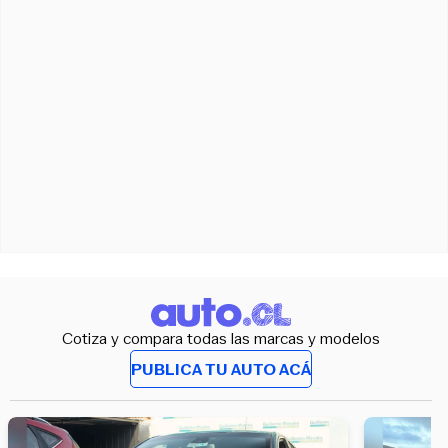
Cotiza y compara todas las marcas y modelos
PUBLICA TU AUTO ACÁ