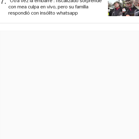
7
.
“Otra vez la embarré”: fiscalizado sorprende
con mea culpa en vivo, pero su familia
respondió con insólito whatsapp