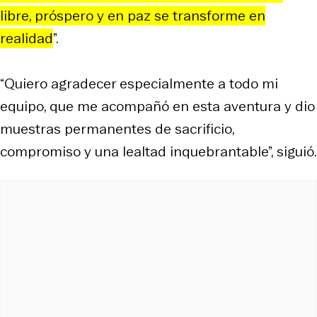
libre, próspero y en paz se transforme en
realidad
”.
“Quiero agradecer especialmente a todo mi
equipo, que me acompañó en esta aventura y dio
muestras permanentes de sacrificio,
compromiso y una lealtad inquebrantable”, siguió.