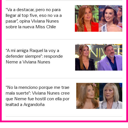
“Va a destacar, pero no para
llegar al top five, eso no va a
pasar”, opina Viviana Nunes
sobre la nueva Miss Chile
“A mi amiga Raquel la voy a
defender siempre”: responde
Neme a Viviana Nunes
“No la menciono porque me trae
mala suerte”: Viviana Nunes cree
que Neme fue hostil con ella por
lealtad a Argandoña