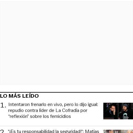
LO MÁS LEÍDO
1
.
Intentaron frenarlo en vivo, pero lo dijo igual:
repudio contra líder de La Cofradía por
“reflexión” sobre los femicidios
2
.
“¡Es tu responsabilidad la seguridad!“: Matías