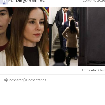
Por
Diego Ramírez
20 MAYO 2026
Fotos: Aton Chile
Compartir
Comentarios