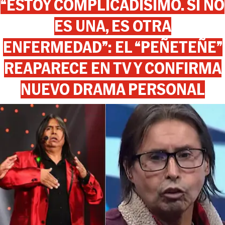
“ESTOY COMPLICADÍSIMO. SI NO
ES UNA, ES OTRA
ENFERMEDAD”: EL “PEÑETEÑE”
REAPARECE EN TV Y CONFIRMA
NUEVO DRAMA PERSONAL