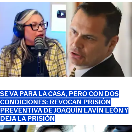
SE VA PARA LA CASA, PERO CON DOS
CONDICIONES: REVOCAN PRISIÓN
PREVENTIVA DE JOAQUÍN LAVÍN LEÓN Y
DEJA LA PRISIÓN