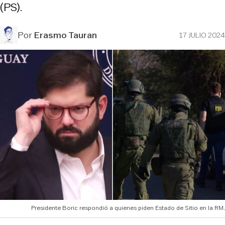
(PS).
Por
Erasmo Tauran
17 JULIO 2024
Presidente Boric respondió a quienes piden Estado de Sitio en la RM.