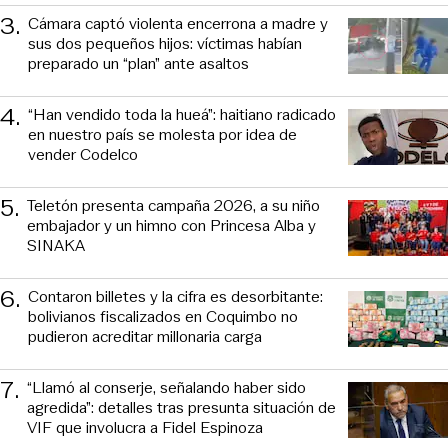
3
.
Cámara captó violenta encerrona a madre y
sus dos pequeños hijos: víctimas habían
preparado un “plan” ante asaltos
4
.
“Han vendido toda la hueá”: haitiano radicado
en nuestro país se molesta por idea de
vender Codelco
5
.
Teletón presenta campaña 2026, a su niño
embajador y un himno con Princesa Alba y
SINAKA
6
.
Contaron billetes y la cifra es desorbitante:
bolivianos fiscalizados en Coquimbo no
pudieron acreditar millonaria carga
7
.
“Llamó al conserje, señalando haber sido
agredida”: detalles tras presunta situación de
VIF que involucra a Fidel Espinoza