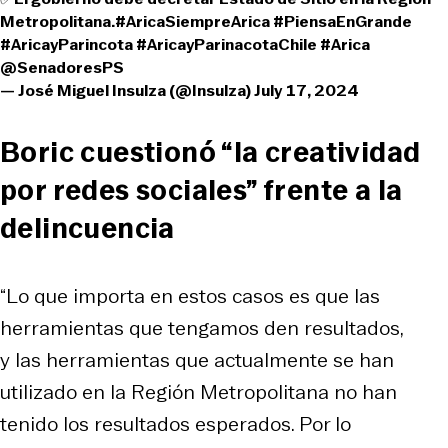
Metropolitana.
#AricaSiempreArica
#PiensaEnGrande
#AricayParincota
#AricayParinacotaChile
#Arica
@SenadoresPS
— José Miguel Insulza (@Insulza)
July 17, 2024
Boric cuestionó “la creatividad
por redes sociales” frente a la
delincuencia
“Lo que importa en estos casos es que las
herramientas que tengamos den resultados,
y las herramientas que actualmente se han
utilizado en la Región Metropolitana no han
tenido los resultados esperados. Por lo