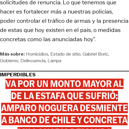
solicitudes de renuncia. Lo que tenemos que
hacer es fortalecer más a nuestras policías,
poder controlar el tráfico de armas y la presencia
de estas que hoy existen en el país, o medidas
concretas como las anunciadas hoy”.
Más sobre:
Homicidios
Estado de sitio
Gabriel Boric
Gobierno
Delincuencia
Lampa
IMPERDIBLES
VA POR UN MONTO MAYOR AL
DE LA ESTAFA QUE SUFRIÓ:
AMPARO NOGUERA DESMIENTE
A BANCO DE CHILE Y CONCRETA