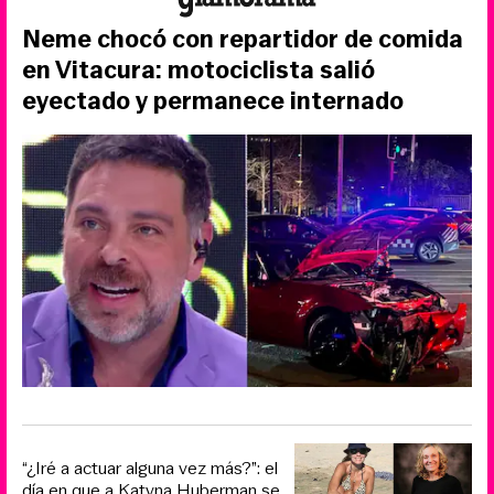
Neme chocó con repartidor de comida
en Vitacura: motociclista salió
eyectado y permanece internado
“¿Iré a actuar alguna vez más?”: el
día en que a Katyna Huberman se