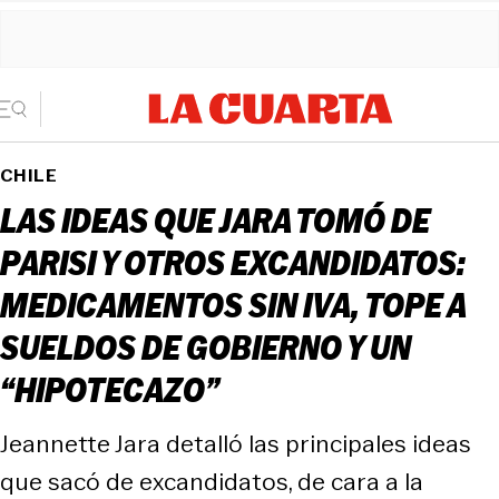
CHILE
LAS IDEAS QUE JARA TOMÓ DE
PARISI Y OTROS EXCANDIDATOS:
MEDICAMENTOS SIN IVA, TOPE A
SUELDOS DE GOBIERNO Y UN
“HIPOTECAZO”
Jeannette Jara detalló las principales ideas
que sacó de excandidatos, de cara a la