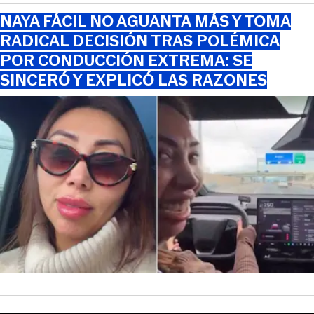
NAYA FÁCIL NO AGUANTA MÁS Y TOMA
RADICAL DECISIÓN TRAS POLÉMICA
POR CONDUCCIÓN EXTREMA: SE
SINCERÓ Y EXPLICÓ LAS RAZONES