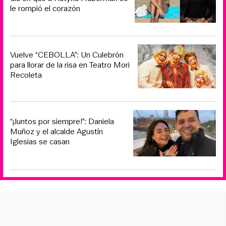
le rompió el corazón
Vuelve “CEBOLLA”: Un Culebrón
para llorar de la risa en Teatro Mori
Recoleta
“¡Juntos por siempre!”: Daniela
Muñoz y el alcalde Agustín
Iglesias se casan