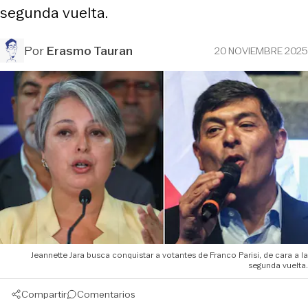
segunda vuelta.
Por
Erasmo Tauran
20 NOVIEMBRE 2025
Jeannette Jara busca conquistar a votantes de Franco Parisi, de cara a la
segunda vuelta.
Compartir
Comentarios