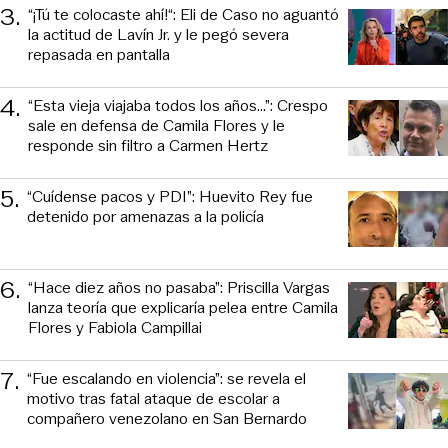
3
.
“¡Tú te colocaste ahí!“: Eli de Caso no aguantó
la actitud de Lavín Jr. y le pegó severa
repasada en pantalla
4
.
“Esta vieja viajaba todos los años...”: Crespo
sale en defensa de Camila Flores y le
responde sin filtro a Carmen Hertz
5
.
“Cuídense pacos y PDI”: Huevito Rey fue
detenido por amenazas a la policía
6
.
“Hace diez años no pasaba”: Priscilla Vargas
lanza teoría que explicaría pelea entre Camila
Flores y Fabiola Campillai
7
.
“Fue escalando en violencia”: se revela el
motivo tras fatal ataque de escolar a
compañero venezolano en San Bernardo