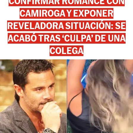
CONFIRMAR ROMANCE CON
CAMIROGA Y EXPONER
REVELADORA SITUACIÓN: SE
ACABÓ TRAS ‘CULPA’ DE UNA
COLEGA