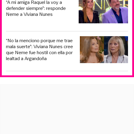
“A mi amiga Raquel la voy a
defender siempre”: responde
Neme a Viviana Nunes
“No la menciono porque me trae
mala suerte”: Viviana Nunes cree
que Neme fue hostil con ella por
lealtad a Argandoña