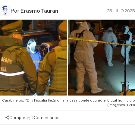
Por
Erasmo Tauran
25 JULIO 2025
Carabineros, PDI y Fiscalía llegaron a la casa donde ocurrió el brutal homicidio
(Imágenes: TVN)
Compartir
Comentarios