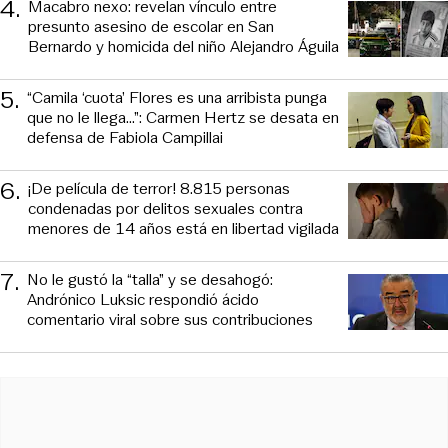
4
.
Macabro nexo: revelan vínculo entre
presunto asesino de escolar en San
Bernardo y homicida del niño Alejandro Águila
5
.
“Camila ‘cuota’ Flores es una arribista punga
que no le llega...”: Carmen Hertz se desata en
defensa de Fabiola Campillai
6
.
¡De película de terror! 8.815 personas
condenadas por delitos sexuales contra
menores de 14 años está en libertad vigilada
7
.
No le gustó la “talla” y se desahogó:
Andrónico Luksic respondió ácido
comentario viral sobre sus contribuciones