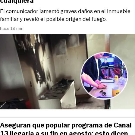
cualquiera”
El comunicador lamentó graves daños en el inmueble
familiar y reveló el posible origen del fuego.
hace 19 min
Aseguran que popular programa de Canal
13 llegaría a su fin en agosto: esto dicen