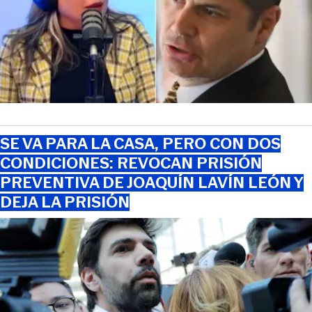
SE VA PARA LA CASA, PERO CON DOS
CONDICIONES: REVOCAN PRISIÓN
PREVENTIVA DE JOAQUÍN LAVÍN LEÓN Y
DEJA LA PRISIÓN