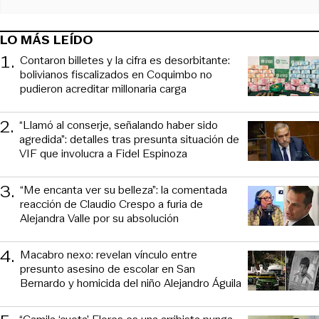
LO MÁS LEÍDO
1
.
Contaron billetes y la cifra es desorbitante:
bolivianos fiscalizados en Coquimbo no
pudieron acreditar millonaria carga
2
.
“Llamó al conserje, señalando haber sido
agredida”: detalles tras presunta situación de
VIF que involucra a Fidel Espinoza
3
.
“Me encanta ver su belleza”: la comentada
reacción de Claudio Crespo a furia de
Alejandra Valle por su absolución
4
.
Macabro nexo: revelan vínculo entre
presunto asesino de escolar en San
Bernardo y homicida del niño Alejandro Águila