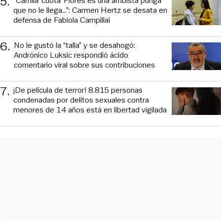
5
.
“Camila ‘cuota’ Flores es una arribista punga
que no le llega...”: Carmen Hertz se desata en
defensa de Fabiola Campillai
6
.
No le gustó la “talla” y se desahogó:
Andrónico Luksic respondió ácido
comentario viral sobre sus contribuciones
7
.
¡De película de terror! 8.815 personas
condenadas por delitos sexuales contra
menores de 14 años está en libertad vigilada