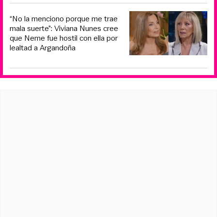
“No la menciono porque me trae
mala suerte”: Viviana Nunes cree
que Neme fue hostil con ella por
lealtad a Argandoña