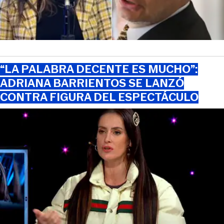
“LA PALABRA DECENTE ES MUCHO”:
ADRIANA BARRIENTOS SE LANZÓ
CONTRA FIGURA DEL ESPECTÁCULO