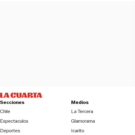
Secciones
Medios
Opens in new wind
Chile
La Tercera
Espectaculos
Glamorama
Opens in new window
Deportes
Icarito