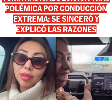
POLÉMICA POR CONDUCCIÓN
EXTREMA: SE SINCERÓ Y
EXPLICÓ LAS RAZONES