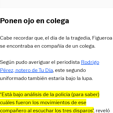
Ponen ojo en colega
Cabe recordar que, el día de la tragedia, Figueroa
se encontraba en compañía de un colega.
Según pudo averiguar el periodista
Rodrigo
Pérez, notero de Tu Día
, este segundo
uniformado también estaría bajo la lupa.
“Está bajo análisis de la policía (para saber)
cuáles fueron los movimientos de ese
compañero al escuchar los tres disparos”
, reveló