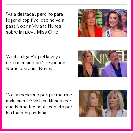
“Va a destacar, pero no para
llegar al top five, eso no va a
pasar”, opina Viviana Nunes
sobre la nueva Miss Chile
“A mi amiga Raquel la voy a
defender siempre”: responde
Neme a Viviana Nunes
“No la menciono porque me trae
mala suerte”: Viviana Nunes cree
que Neme fue hostil con ella por
lealtad a Argandoña