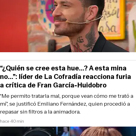
“¿Quién se cree esta hue...? A esta mina
no...”: líder de La Cofradía reacciona furia
a crítica de Fran García-Huidobro
“Me permito tratarla mal, porque vean cómo me trató a
mí”, se justificó Emiliano Fernández, quien procedió a
repasar sin filtros a la animadora.
hace 40 min