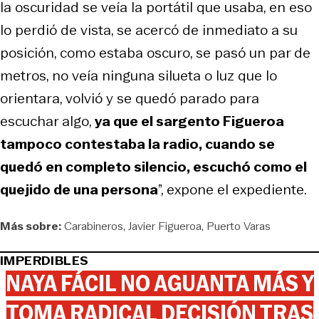
la oscuridad se veía la portátil que usaba, en eso
lo perdió de vista, se acercó de inmediato a su
posición, como estaba oscuro, se pasó un par de
metros, no veía ninguna silueta o luz que lo
orientara, volvió y se quedó parado para
escuchar algo,
ya que el sargento Figueroa
tampoco contestaba la radio, cuando se
quedó en completo silencio, escuchó como el
quejido de una persona
”, expone el expediente.
Más sobre:
Carabineros
Javier Figueroa
Puerto Varas
IMPERDIBLES
NAYA FÁCIL NO AGUANTA MÁS Y
TOMA RADICAL DECISIÓN TRAS