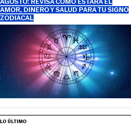
AGOSTO: REVISA CÓMO ESTARÁ EL
AMOR, DINERO Y SALUD PARA TU SIGNO
ZODIACAL
LO ÚLTIMO