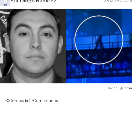
Por
Diego Ramírez
28 MAYO 2026
Javier Figueroa
Compartir
Comentarios