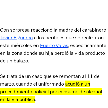
Con sorpresa reaccionó la madre del carabinero
Javier Figueroa
a los peritajes que se realizaron
este miércoles en
Puerto Varas
, específicamente
en la zona donde su hija perdió la vida producto
de un balazo.
Se trata de un caso que se remontan al 11 de
marzo, cuando el uniformado
acudió a un
procedimiento policial por consumo de alcohol
en la vía pública
.