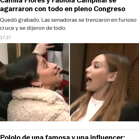
Camila Flores y Fabiola Campillai se
agarraron con todo en pleno Congreso
Quedó grabado. Las senadoras se trenzaron en furioso
cruce y se dijeron de todo.
17:37
Pololo de una famosa y una influencer: