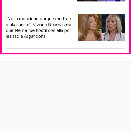
“No la menciono porque me trae
mala suerte”: Viviana Nunes cree
que Neme fue hostil con ella por
lealtad a Argandoña