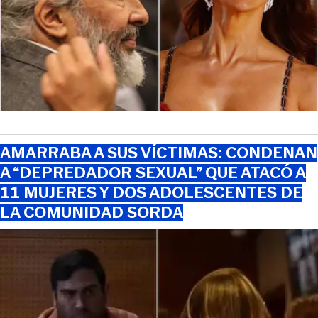
AMARRABA A SUS VÍCTIMAS: CONDENAN
A “DEPREDADOR SEXUAL” QUE ATACÓ A
11 MUJERES Y DOS ADOLESCENTES DE
LA COMUNIDAD SORDA