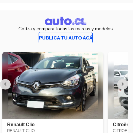
Cotiza y compara todas las marcas y modelos
PUBLICA TU AUTO ACÁ