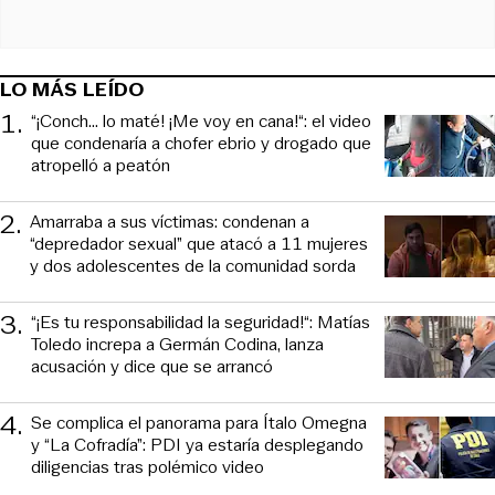
LO MÁS LEÍDO
1
.
“¡Conch... lo maté! ¡Me voy en cana!“: el video
que condenaría a chofer ebrio y drogado que
atropelló a peatón
2
.
Amarraba a sus víctimas: condenan a
“depredador sexual” que atacó a 11 mujeres
y dos adolescentes de la comunidad sorda
3
.
“¡Es tu responsabilidad la seguridad!“: Matías
Toledo increpa a Germán Codina, lanza
acusación y dice que se arrancó
4
.
Se complica el panorama para Ítalo Omegna
y “La Cofradía”: PDI ya estaría desplegando
diligencias tras polémico video