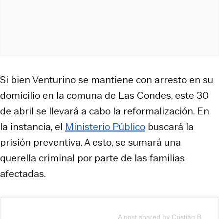
Si bien Venturino se mantiene con arresto en su
domicilio en la comuna de Las Condes, este 30
de abril se llevará a cabo la reformalización. En
la instancia, el
Ministerio Público
buscará la
prisión preventiva. A esto, se sumará una
querella criminal por parte de las familias
afectadas.
A post shared by Cristián Bunster Planella (@bunster.asesor.automotriz)