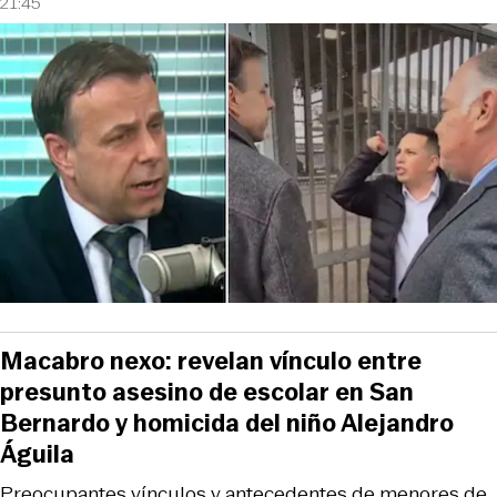
21:45
Macabro nexo: revelan vínculo entre
presunto asesino de escolar en San
Bernardo y homicida del niño Alejandro
Águila
Preocupantes vínculos y antecedentes de menores de