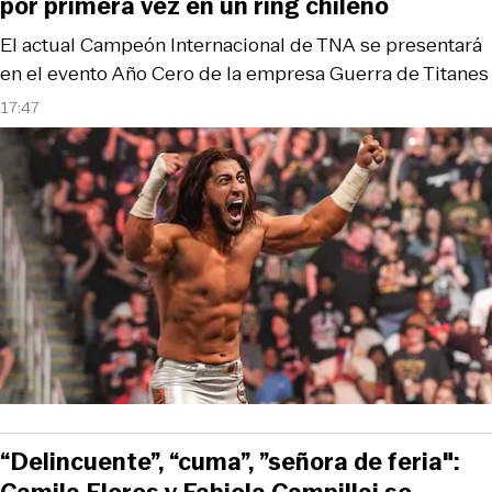
por primera vez en un ring chileno
El actual Campeón Internacional de TNA se presentará
en el evento Año Cero de la empresa Guerra de Titanes
17:47
“Delincuente”, “cuma”, ”señora de feria":