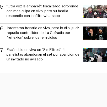
5
.
“Otra vez la embarré”: fiscalizado sorprende
con mea culpa en vivo, pero su familia
respondió con insólito whatsapp
6
.
Intentaron frenarlo en vivo, pero lo dijo igual:
repudio contra líder de La Cofradía por
“reflexión” sobre los femicidios
7
.
Escándalo en vivo en “Sin Filtros”: 4
panelistas abandonan el set por aparición de
un invitado no avisado