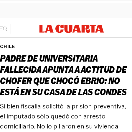
CHILE
PADRE DE UNIVERSITARIA
FALLECIDA APUNTA A ACTITUD DE
CHOFER QUE CHOCÓ EBRIO: NO
ESTÁ EN SU CASA DE LAS CONDES
Si bien fiscalía solicitó la prisión preventiva,
el imputado sólo quedó con arresto
domiciliario. No lo pillaron en su vivienda,