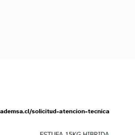
mademsa.cl/solicitud-atencion-tecnica