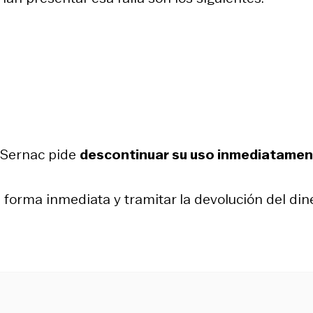
l Sernac pide
descontinuar su uso inmediatamen
orma inmediata y tramitar la devolución del din