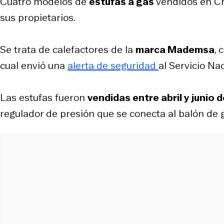
Cuatro modelos de
estufas a gas
vendidos en Ch
sus propietarios.
Se trata de calefactores de la
marca Mademsa
, 
cual envió una
alerta de seguridad
al Servicio Na
Las estufas fueron
vendidas entre abril y junio
regulador de presión que se conecta al balón de 