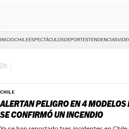
INICIO
CHILE
ESPECTÁCULOS
DEPORTES
TENDENCIAS
VIDE
CHILE
ALERTAN PELIGRO EN 4 MODELOS D
SE CONFIRMÓ UN INCENDIO
Ya se han reportado tres incidentes en Chile,