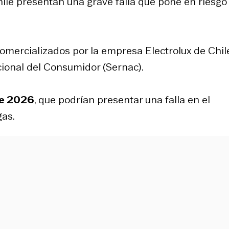
ile presentan una grave falla que pone en riesgo
comercializados por la empresa Electrolux de Chile
cional del Consumidor (Sernac).
 de 2026
, que podrían presentar una falla en el
gas.