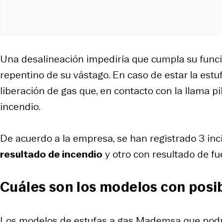
Una desalineación impediría que cumpla su funci
repentino de su vástago. En caso de estar la est
liberación de gas que, en contacto con la llama p
incendio.
De acuerdo a la empresa, se han registrado 3 in
resultado de incendio
y otro con resultado de fu
Cuáles son los modelos con posib
Los modelos de estufas a gas Mademsa que podría