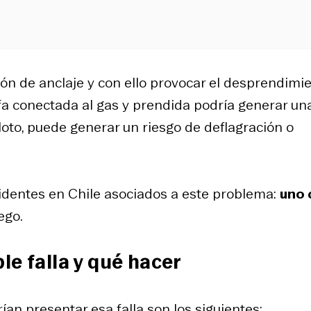
ón de anclaje y con ello provocar el desprendimi
ufa conectada al gas y prendida podría generar un
iloto, puede generar un riesgo de deflagración o
cidentes en Chile asociados a este problema:
uno 
ego.
le falla y qué hacer
n presentar esa falla son los siguientes: