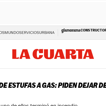
CONSTRUCTO
OS
MUNDO
SERVICIOS
URBANA
E ESTUFAS A GAS: PIDEN DEJAR D
 uno de ellos terminó en incendio.