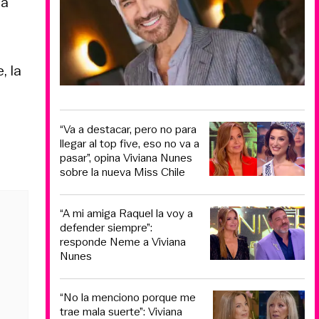
 a
, la
“Va a destacar, pero no para
llegar al top five, eso no va a
pasar”, opina Viviana Nunes
sobre la nueva Miss Chile
“A mi amiga Raquel la voy a
defender siempre”:
responde Neme a Viviana
Nunes
“No la menciono porque me
trae mala suerte”: Viviana