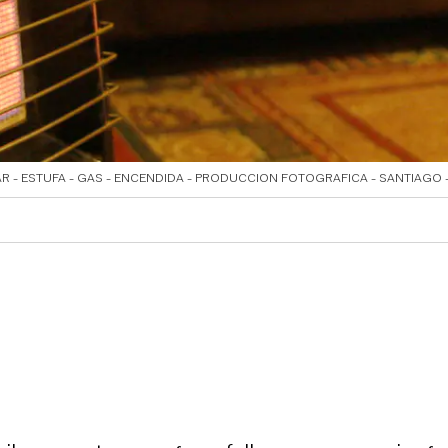
AR - ESTUFA - GAS - ENCENDIDA - PRODUCCION FOTOGRAFICA - SANTIAGO -