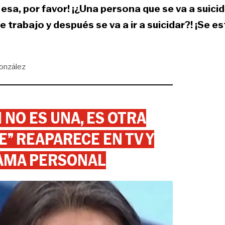
esa, por favor! ¡¿Una persona que se va a suici
 trabajo y después se va a ir a suicidar?! ¡Se e
onzález
 NO ES UNA, ES OTRA
” REAPARECE EN TV Y
AMA PERSONAL