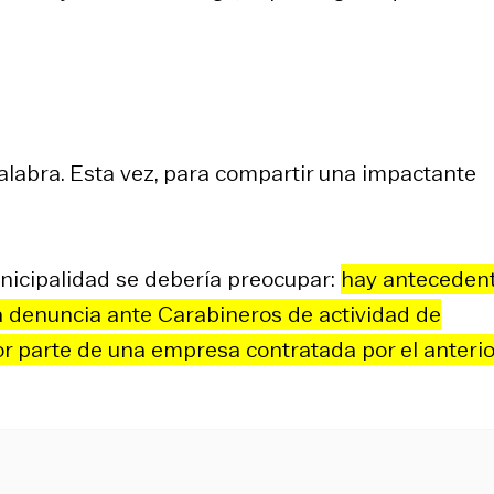
palabra. Esta vez, para compartir una impactante
unicipalidad se debería preocupar:
hay anteceden
a denuncia ante Carabineros de actividad de
 parte de una empresa contratada por el anterio