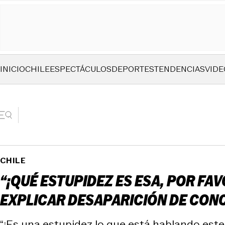
INICIO
CHILE
ESPECTÁCULOS
DEPORTES
TENDENCIAS
VIDE
CHILE
“¡QUÉ ESTUPIDEZ ES ESA, POR FA
EXPLICAR DESAPARICIÓN DE CON
“¡Es una estupidez lo que está hablando este 