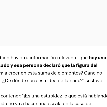
ién hay otra información relevante, que
hay una
ado y esa persona declaró que la figura del
 va a creer en esta suma de elementos? Cancino
ó. ¿De dónde saca esa idea de la nada?”, sostuvo.
contener: “¡Es una estupidez lo que está habland
ida no va a hacer una escala en la casa del