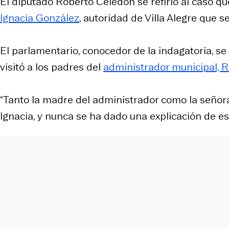
El diputado Roberto Celedón se refirió al caso qu
Ignacia González
, autoridad de Villa Alegre que
El parlamentario, conocedor de la indagatoria, se r
visitó a los padres del
administrador municipal, 
“Tanto la madre del administrador como la señora
Ignacia, y nunca se ha dado una explicación de e