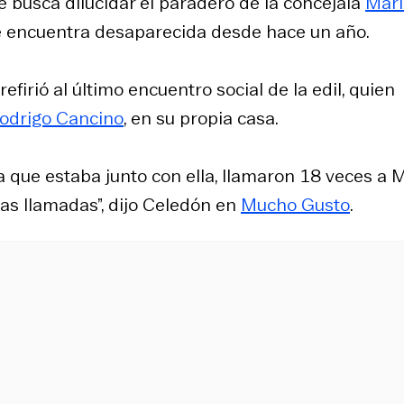
e busca dilucidar el paradero de la concejala
Marí
 se encuentra desaparecida desde hace un año.
efirió al último encuentro social de la edil, quien
Rodrigo Cancino
, en su propia casa.
 que estaba junto con ella, llamaron 18 veces a 
sas llamadas”, dijo Celedón en
Mucho Gusto
.