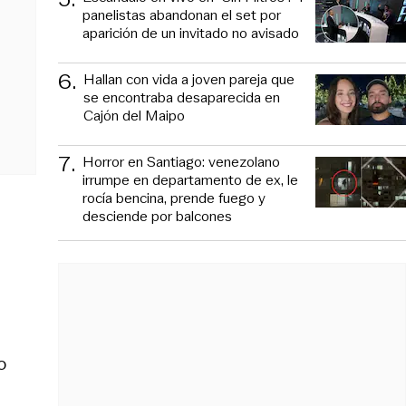
panelistas abandonan el set por
aparición de un invitado no avisado
6
.
Hallan con vida a joven pareja que
se encontraba desaparecida en
Cajón del Maipo
7
.
Horror en Santiago: venezolano
irrumpe en departamento de ex, le
rocía bencina, prende fuego y
desciende por balcones
o