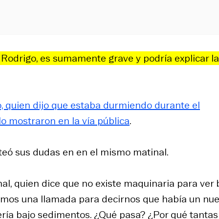
e Rodrigo, es sumamente grave y podría explicar la
o, quien dijo que estaba durmiendo durante el
o mostraron en la vía pública
.
anteó sus dudas en en el mismo matinal.
nal, quien dice que no existe maquinaria para ver 
bimos una llamada para decirnos que había un nu
vería bajo sedimentos. ¿Qué pasa? ¿Por qué tantas