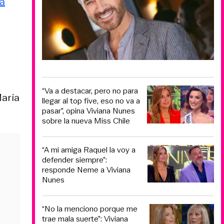
a
“Va a destacar, pero no para
María
llegar al top five, eso no va a
pasar”, opina Viviana Nunes
sobre la nueva Miss Chile
“A mi amiga Raquel la voy a
defender siempre”:
responde Neme a Viviana
Nunes
“No la menciono porque me
trae mala suerte”: Viviana