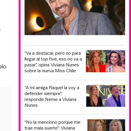
s
“Va a destacar, pero no para
llegar al top five, eso no va a
pasar”, opina Viviana Nunes
olo
sobre la nueva Miss Chile
“A mi amiga Raquel la voy a
defender siempre”:
responde Neme a Viviana
Nunes
“No la menciono porque me
trae mala suerte”: Viviana