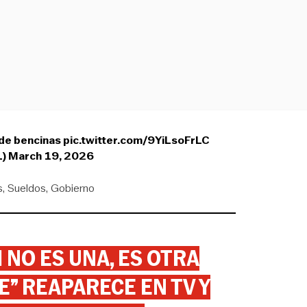
 de bencinas
pic.twitter.com/9YiLsoFrLC
L)
March 19, 2026
s
Sueldos
Gobierno
 NO ES UNA, ES OTRA
” REAPARECE EN TV Y