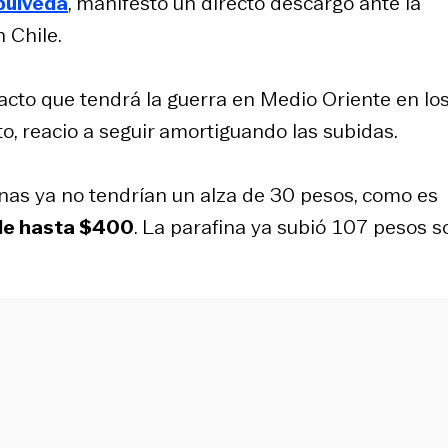
púlveda
, manifestó un directo descargo ante la
 Chile.
acto que tendrá la guerra en Medio Oriente en lo
o, reacio a seguir amortiguando las subidas.
inas ya no tendrían un alza de 30 pesos, como es
de hasta $400
. La parafina ya subió 107 pesos s