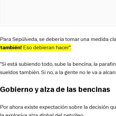
Para Sepúlveda, se debería tomar una medida cl
también!
Eso debieran hacer"
.
“Si está subiendo todo, sube la bencina, la parafi
sueldos también. Si no, a la gente no le va a alca
Gobierno y alza de las bencinas
Por ahora existe expectación sobre la decisión 
la explosiva alza global del petróleo.