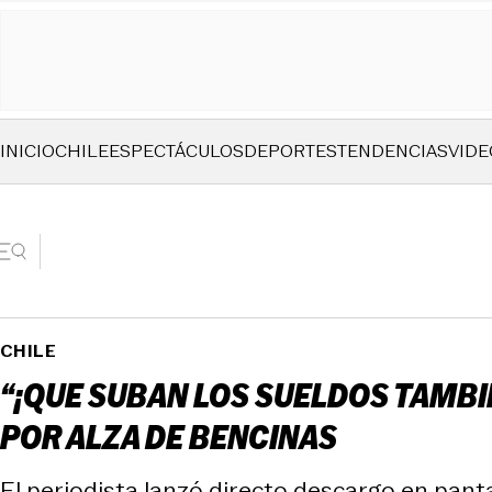
INICIO
CHILE
ESPECTÁCULOS
DEPORTES
TENDENCIAS
VIDE
CHILE
“¡QUE SUBAN LOS SUELDOS TAMBI
POR ALZA DE BENCINAS
El periodista lanzó directo descargo en pant