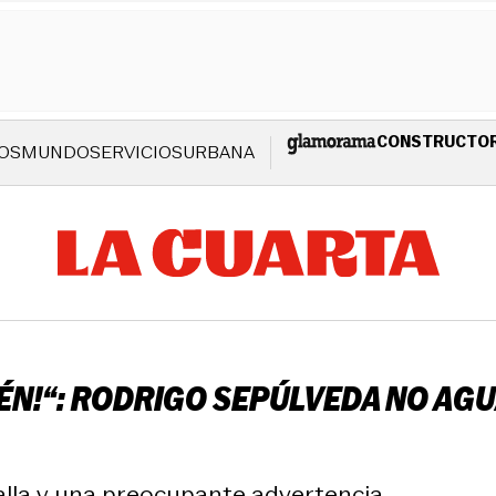
CONSTRUCTO
OS
MUNDO
SERVICIOS
URBANA
ÉN!“: RODRIGO SEPÚLVEDA NO AGU
alla y una preocupante advertencia.