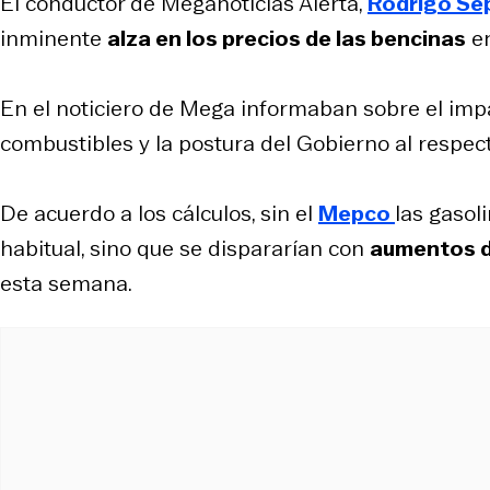
El conductor de Meganoticias Alerta,
Rodrigo Se
inminente
alza en los precios de las bencinas
en
En el noticiero de Mega informaban sobre el imp
combustibles y la postura del Gobierno al respect
De acuerdo a los cálculos, sin el
Mepco
las gasol
habitual, sino que se dispararían con
aumentos 
esta semana.