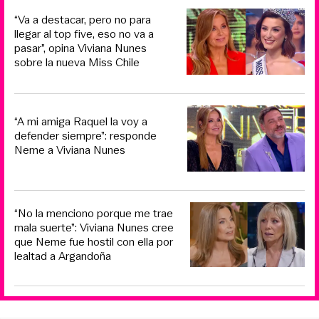
“Va a destacar, pero no para
llegar al top five, eso no va a
pasar”, opina Viviana Nunes
sobre la nueva Miss Chile
“A mi amiga Raquel la voy a
defender siempre”: responde
Neme a Viviana Nunes
“No la menciono porque me trae
mala suerte”: Viviana Nunes cree
que Neme fue hostil con ella por
lealtad a Argandoña