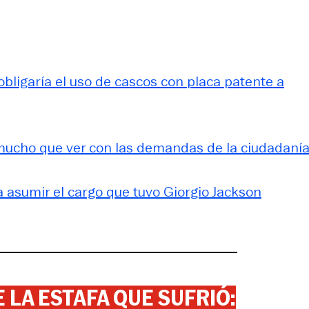
bligaría el uso de cascos con placa patente a
 mucho que ver con las demandas de la ciudadanía
ra asumir el cargo que tuvo Giorgio Jackson
 LA ESTAFA QUE SUFRIÓ: