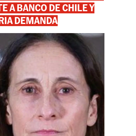
 A BANCO DE CHILE Y
RIA DEMANDA