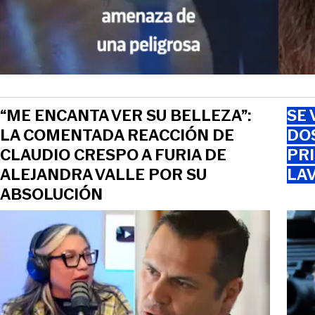
“ME ENCANTA VER SU BELLEZA”:
SE 
LA COMENTADA REACCIÓN DE
DO
CLAUDIO CRESPO A FURIA DE
PRI
ALEJANDRA VALLE POR SU
LAV
ABSOLUCIÓN