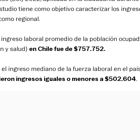
tudio tiene como objetivo caracterizar los ingres
 como regional.
el ingreso laboral promedio de la población ocupa
n y salud)
en Chile fue de $757.752.
el ingreso mediano de la fuerza laboral en el país
ieron ingresos iguales o menores a $502.604
.