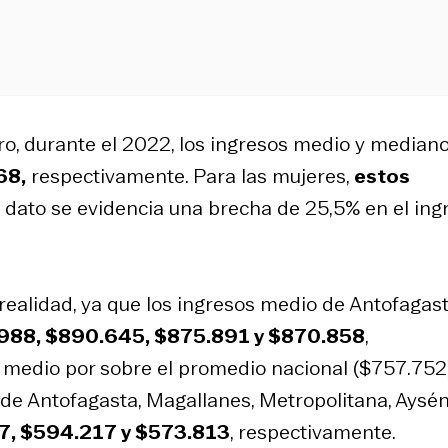
ro, durante el 2022, los ingresos medio y median
68,
respectivamente. Para las mujeres,
estos
e dato se evidencia una brecha de 25,5% en el ing
 realidad, ya que los ingresos medio de Antofagast
988, $890.645, $875.891 y $870.858
,
 medio por sobre el promedio nacional ($757.752)
de Antofagasta, Magallanes, Metropolitana, Aysén
7, $594.217 y $573.813
, respectivamente.