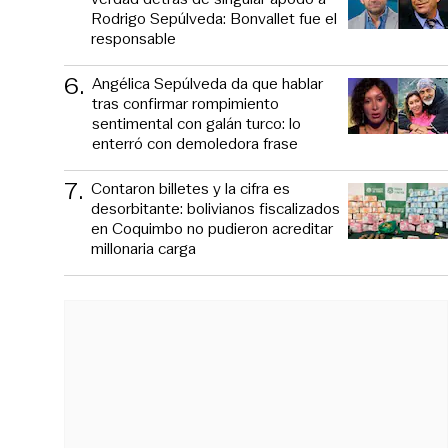
Rodrigo Sepúlveda: Bonvallet fue el
responsable
6
.
Angélica Sepúlveda da que hablar
tras confirmar rompimiento
sentimental con galán turco: lo
enterró con demoledora frase
7
.
Contaron billetes y la cifra es
desorbitante: bolivianos fiscalizados
en Coquimbo no pudieron acreditar
millonaria carga