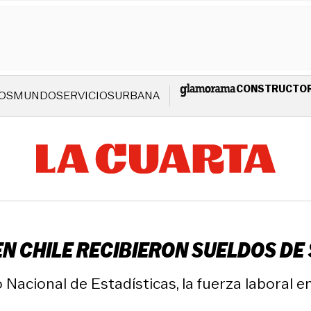
CONSTRUCTO
OS
MUNDO
SERVICIOS
URBANA
EN CHILE RECIBIERON SUELDOS DE
 Nacional de Estadísticas, la fuerza laboral 