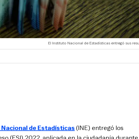
El Instituto Nacional de Estadísticas entregó sus res
o Nacional de Estadísticas
(INE) entregó los
so (ESI) 2022, aplicada en la ciudadanía durante 