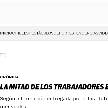
INICIO
CHILE
ESPECTÁCULOS
DEPORTES
TENDENCIAS
VIDE
CRÓNICA
LA MITAD DE LOS TRABAJADORES 
Según información entregada por el Instituto
mensuales.