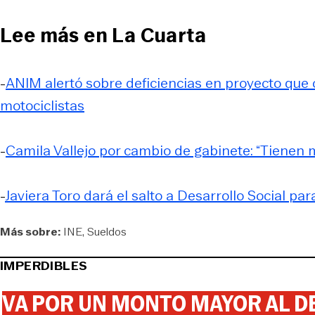
Lee más en La Cuarta
-
ANIM alertó sobre deficiencias en proyecto que o
motociclistas
-
Camila Vallejo por cambio de gabinete: “Tienen
-
Javiera Toro dará el salto a Desarrollo Social pa
Más sobre:
INE
Sueldos
IMPERDIBLES
VA POR UN MONTO MAYOR AL DE