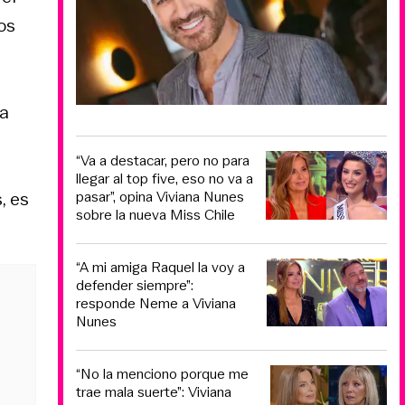
os
da
“Va a destacar, pero no para
llegar al top five, eso no va a
, es
pasar”, opina Viviana Nunes
sobre la nueva Miss Chile
“A mi amiga Raquel la voy a
defender siempre”:
responde Neme a Viviana
Nunes
“No la menciono porque me
trae mala suerte”: Viviana