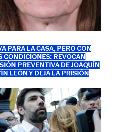
VA PARA LA CASA, PERO CON
S CONDICIONES: REVOCAN
SIÓN PREVENTIVA DE JOAQUÍN
ÍN LEÓN Y DEJA LA PRISIÓN