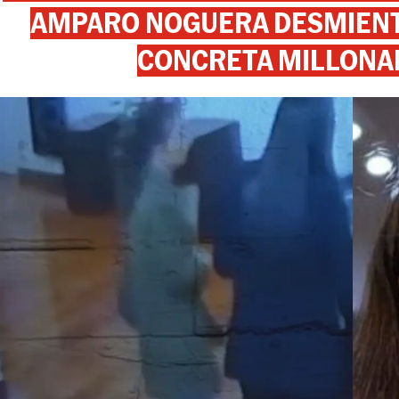
AMPARO NOGUERA DESMIENTE
CONCRETA MILLONA