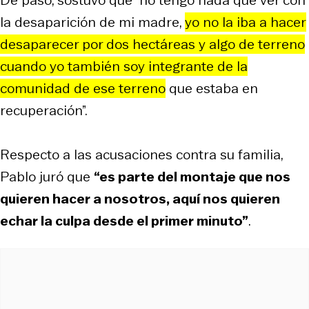
la desaparición de mi madre,
yo no la iba a hacer
desaparecer por dos hectáreas y algo de terreno
cuando yo también soy integrante de la
comunidad de ese terreno
que estaba en
recuperación”.
Respecto a las acusaciones contra su familia,
Pablo juró que
“es parte del montaje que nos
quieren hacer a nosotros, aquí nos quieren
echar la culpa desde el primer minuto”
.