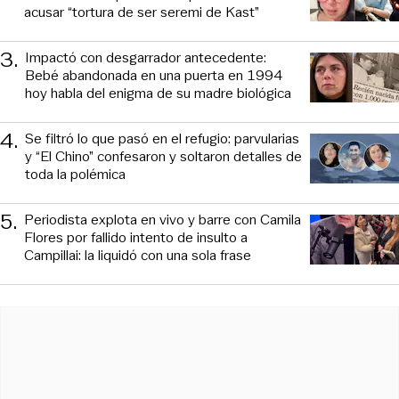
acusar “tortura de ser seremi de Kast”
3
.
Impactó con desgarrador antecedente:
Bebé abandonada en una puerta en 1994
hoy habla del enigma de su madre biológica
4
.
Se filtró lo que pasó en el refugio: parvularias
y “El Chino” confesaron y soltaron detalles de
toda la polémica
5
.
Periodista explota en vivo y barre con Camila
Flores por fallido intento de insulto a
Campillai: la liquidó con una sola frase