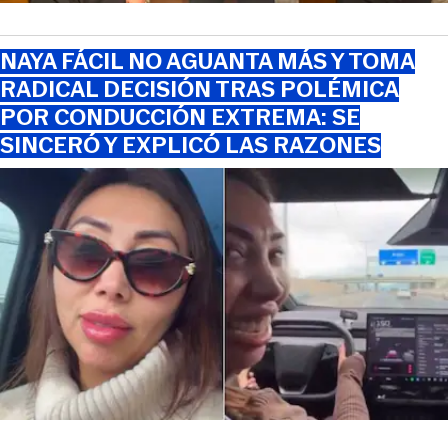
NAYA FÁCIL NO AGUANTA MÁS Y TOMA
RADICAL DECISIÓN TRAS POLÉMICA
POR CONDUCCIÓN EXTREMA: SE
SINCERÓ Y EXPLICÓ LAS RAZONES