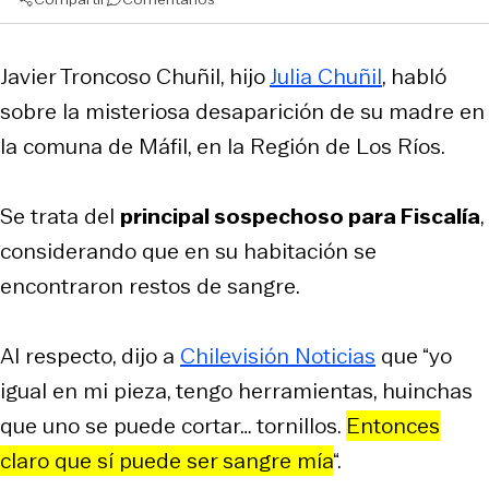
Javier Troncoso Chuñil, hijo
Julia Chuñil
, habló
sobre la misteriosa desaparición de su madre en
la comuna de Máfil, en la Región de Los Ríos.
Se trata del
principal sospechoso para Fiscalía
,
considerando que en su habitación se
encontraron restos de sangre.
Al respecto, dijo a
Chilevisión Noticias
que “yo
igual en mi pieza, tengo herramientas, huinchas
que uno se puede cortar… tornillos.
Entonces
claro que sí puede ser sangre mía
“.