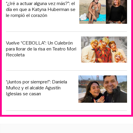
“¿Iré a actuar alguna vez más?”: el
día en que a Katyna Huberman se
le rompió el corazón
Vuelve “CEBOLLA”: Un Culebrón
para llorar de la risa en Teatro Mori
Recoleta
“¡Juntos por siempre!”: Daniela
Muñoz y el alcalde Agustín
Iglesias se casan