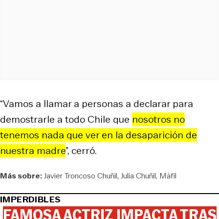
“Vamos a llamar a personas a declarar para
demostrarle a todo Chile que
nosotros no
tenemos nada que ver en la desaparición de
nuestra madre
”, cerró.
Más sobre:
Javier Troncoso Chuñil
Julia Chuñil
Máfil
IMPERDIBLES
FAMOSA ACTRIZ IMPACTA TRAS