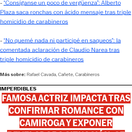
-
“Consíganse un poco de vergüenza”: Alberto
Plaza saca ronchas con ácido mensaje tras triple
homicidio de carabineros
-
“No quemé nada ni participé en saqueos”: la
comentada aclaración de Claudio Narea tras
triple homicidio de carabineros
Más sobre:
Rafael Cavada
Cañete
Carabineros
IMPERDIBLES
FAMOSA ACTRIZ IMPACTA TRAS
CONFIRMAR ROMANCE CON
CAMIROGA Y EXPONER