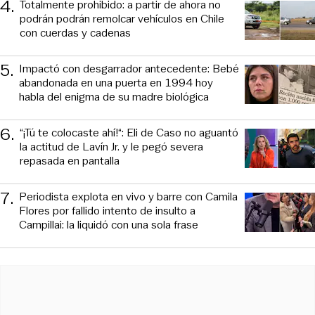
4
.
Totalmente prohibido: a partir de ahora no
podrán podrán remolcar vehículos en Chile
con cuerdas y cadenas
5
.
Impactó con desgarrador antecedente: Bebé
abandonada en una puerta en 1994 hoy
habla del enigma de su madre biológica
6
.
“¡Tú te colocaste ahí!“: Eli de Caso no aguantó
la actitud de Lavín Jr. y le pegó severa
repasada en pantalla
7
.
Periodista explota en vivo y barre con Camila
Flores por fallido intento de insulto a
Campillai: la liquidó con una sola frase