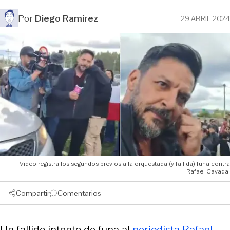
Por
Diego Ramírez
29 ABRIL 2024
Video registra los segundos previos a la orquestada (y fallida) funa contra
Rafael Cavada.
Compartir
Comentarios
Un fallido intento de funa al
periodista Rafael