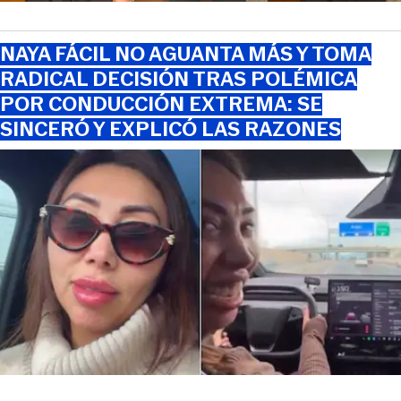
NAYA FÁCIL NO AGUANTA MÁS Y TOMA
RADICAL DECISIÓN TRAS POLÉMICA
POR CONDUCCIÓN EXTREMA: SE
SINCERÓ Y EXPLICÓ LAS RAZONES