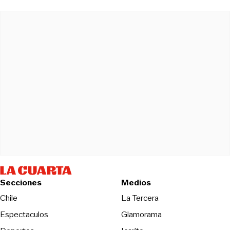
Secciones
Medios
Opens in new wind
Chile
La Tercera
Espectaculos
Glamorama