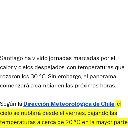
Santiago ha vivido jornadas marcadas por el
calor y cielos despejados, con temperaturas que
rozaron los 30 °C. Sin embargo, el panorama
comenzará a cambiar en las próximas horas.
Según la
Dirección Meteorológica de Chile
,
el
cielo se nublará desde el viernes, bajando las
temperaturas a cerca de 20 °C en la mayor parte