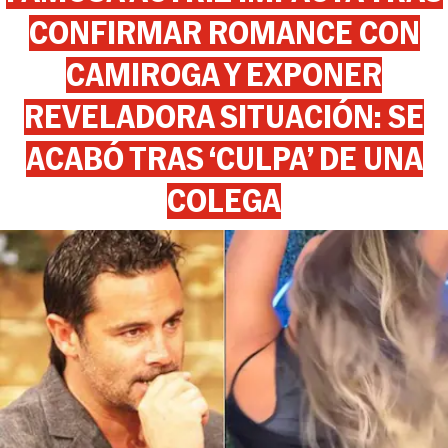
CONFIRMAR ROMANCE CON
CAMIROGA Y EXPONER
REVELADORA SITUACIÓN: SE
ACABÓ TRAS ‘CULPA’ DE UNA
COLEGA