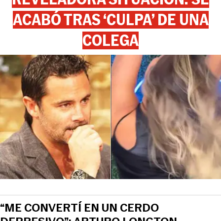
ACABÓ TRAS ‘CULPA’ DE UNA
COLEGA
“ME CONVERTÍ EN UN CERDO