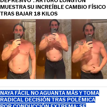
DEPRESIVO”: ARTURO LONGTON
MUESTRA SU INCREÍBLE CAMBIO FÍSICO
TRAS BAJAR 18 KILOS
NAYA FÁCIL NO AGUANTA MÁS Y TOMA
RADICAL DECISIÓN TRAS POLÉMICA
POR CONDUCCIÓN EXTREMA: SE