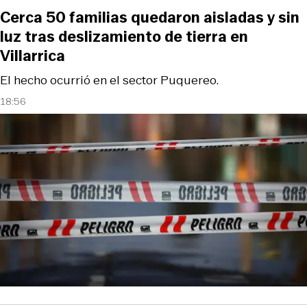
Cerca 50 familias quedaron aisladas y sin
luz tras deslizamiento de tierra en
Villarrica
El hecho ocurrió en el sector Puquereo.
18:56