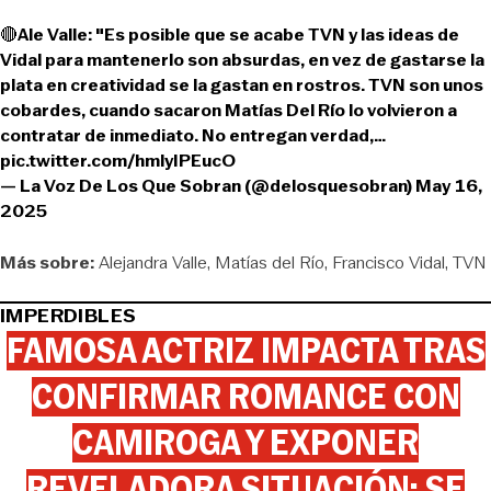
🔴Ale Valle: "Es posible que se acabe TVN y las ideas de
Vidal para mantenerlo son absurdas, en vez de gastarse la
plata en creatividad se la gastan en rostros. TVN son unos
cobardes, cuando sacaron Matías Del Río lo volvieron a
contratar de inmediato. No entregan verdad,…
pic.twitter.com/hmlyIPEucO
— La Voz De Los Que Sobran (@delosquesobran)
May 16,
2025
Más sobre:
Alejandra Valle
Matías del Río
Francisco Vidal
TVN
IMPERDIBLES
FAMOSA ACTRIZ IMPACTA TRAS
CONFIRMAR ROMANCE CON
CAMIROGA Y EXPONER
REVELADORA SITUACIÓN: SE