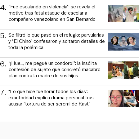
4
.
“Fue escalando en violencia”: se revela el
motivo tras fatal ataque de escolar a
compañero venezolano en San Bernardo
5
.
Se filtró lo que pasó en el refugio: parvularias
y “El Chino” confesaron y soltaron detalles de
toda la polémica
6
.
“¡Hue..., me pegué un condoro!”: la insólita
confesión de sujeto que concretó macabro
plan contra la madre de sus hijos
7
.
“Lo que hice fue llorar todos los días”:
exautoridad explica drama personal tras
acusar “tortura de ser seremi de Kast”