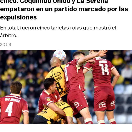
chico: Coquimbo Unido y La Serena
empataron en un partido marcado por las
expulsiones
En total, fueron cinco tarjetas rojas que mostró el
árbitro.
20:59