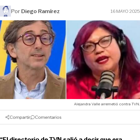
Por
Diego Ramírez
16 MAYO 2025
Alejandra Valle arremetió contra TVN.
Compartir
Comentarios
“El directorio de TVN salió a decir que era