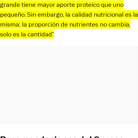
grande tiene mayor aporte proteico que uno
pequeño. Sin embargo, la calidad nutricional es la
misma: la proporción de nutrientes no cambia,
solo es la cantidad”
.