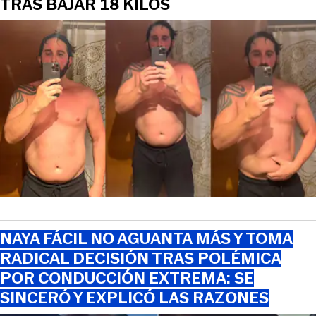
TRAS BAJAR 18 KILOS
NAYA FÁCIL NO AGUANTA MÁS Y TOMA
RADICAL DECISIÓN TRAS POLÉMICA
POR CONDUCCIÓN EXTREMA: SE
SINCERÓ Y EXPLICÓ LAS RAZONES