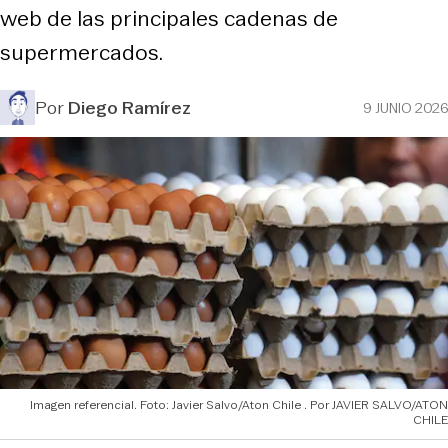
web de las principales cadenas de
supermercados.
Por
Diego Ramírez
9 JUNIO 2026
Imagen referencial. Foto: Javier Salvo/Aton Chile
JAVIER SALVO/ATON
CHILE