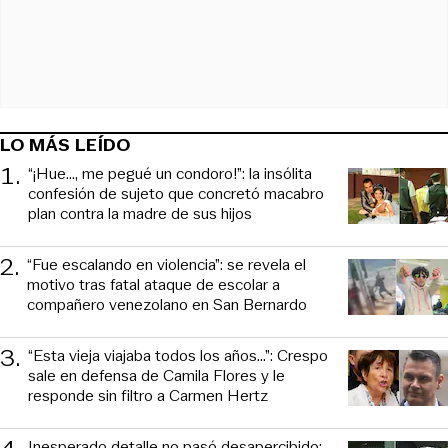
LO MÁS LEÍDO
1
.
“¡Hue..., me pegué un condoro!”: la insólita
confesión de sujeto que concretó macabro
plan contra la madre de sus hijos
2
.
“Fue escalando en violencia”: se revela el
motivo tras fatal ataque de escolar a
compañero venezolano en San Bernardo
3
.
“Esta vieja viajaba todos los años...”: Crespo
sale en defensa de Camila Flores y le
responde sin filtro a Carmen Hertz
Inesperado detalle no pasó desapercibido: