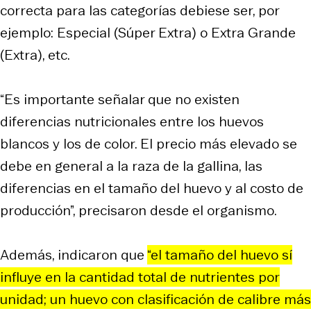
correcta para las categorías debiese ser, por
ejemplo: Especial (Súper Extra) o Extra Grande
(Extra), etc.
“Es importante señalar que no existen
diferencias nutricionales entre los huevos
blancos y los de color. El precio más elevado se
debe en general a la raza de la gallina, las
diferencias en el tamaño del huevo y al costo de
producción”, precisaron desde el organismo.
Además, indicaron que
“el tamaño del huevo sí
influye en la cantidad total de nutrientes por
unidad; un huevo con clasificación de calibre más