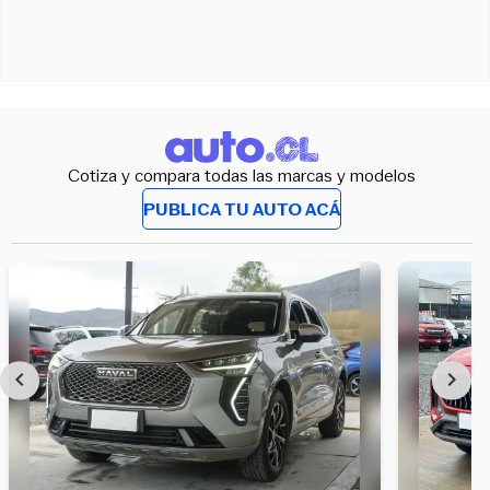
Cotiza y compara todas las marcas y modelos
PUBLICA TU AUTO ACÁ