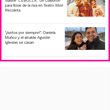
Vuelve “CEBOLLA”: Un Culebrón
para llorar de la risa en Teatro Mori
Recoleta
“¡Juntos por siempre!”: Daniela
Muñoz y el alcalde Agustín
Iglesias se casan