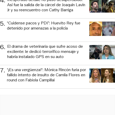
4
.
Así fue la salida de la cárcel de Joaquín Lavín
Jr y su reencuentro con Cathy Barriga
5
.
“Cuídense pacos y PDI”: Huevito Rey fue
detenido por amenazas a la policía
6
.
El drama de veterinaria que sufre acoso de
excliente: le dedicó terrorífico mensaje y
habría instalado GPS en su auto
7
.
“¡Es una vergüenza!“: Mónica Rincón furia por
fallido intento de insulto de Camila Flores en
round con Fabiola Campillai