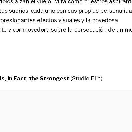
olos alzan el vuelo! Mira cómo nuestros aspirant
 sus sueños, cada uno con sus propias personalid
mpresionantes efectos visuales y la novedosa
ante y conmovedora sobre la persecución de un 
s, in Fact, the Strongest
(Studio Elle)