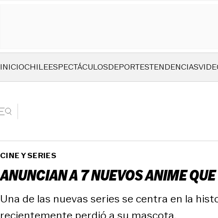
INICIO
CHILE
ESPECTÁCULOS
DEPORTES
TENDENCIAS
VIDE
CINE Y SERIES
ANUNCIAN A 7 NUEVOS ANIME QU
Una de las nuevas series se centra en la his
recientemente perdió a su mascota.