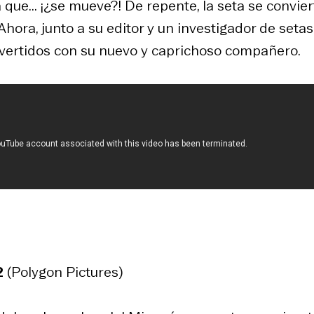
a que... ¡¿se mueve?! De repente, la seta se convier
hora, junto a su editor y un investigador de setas
ertidos con su nuevo y caprichoso compañero.
2
(Polygon Pictures)