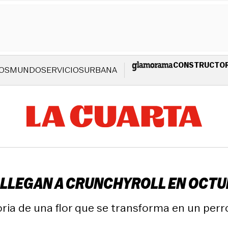
CONSTRUCTO
OS
MUNDO
SERVICIOS
URBANA
E LLEGAN A CRUNCHYROLL EN OCT
toria de una flor que se transforma en un pe