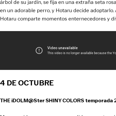
árbol de su jardín, se fija en una extraña seta ros
en un adorable perro, y Hotaru decide adoptarlo. A
Hotaru comparte momentos enternecedores y div
4 DE OCTUBRE
THE iDOLM@Ster SHINY COLORS
temporada 