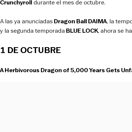
Crunchyroll
durante el mes de octubre.
A las ya anunciadas
Dragon Ball DAIMA
, la temp
y la segunda temporada
BLUE LOCK
, ahora se h
1 DE OCTUBRE
A Herbivorous Dragon of 5,000 Years Gets Unfai