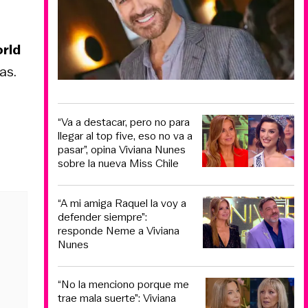
orld
as.
“Va a destacar, pero no para
llegar al top five, eso no va a
pasar”, opina Viviana Nunes
sobre la nueva Miss Chile
“A mi amiga Raquel la voy a
defender siempre”:
responde Neme a Viviana
Nunes
“No la menciono porque me
trae mala suerte”: Viviana