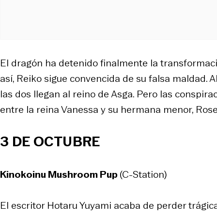
El dragón ha detenido finalmente la transformac
así, Reiko sigue convencida de su falsa maldad. 
las dos llegan al reino de Asga. Pero las conspira
entre la reina Vanessa y su hermana menor, Rosett
3 DE OCTUBRE
Kinokoinu Mushroom Pup
(C-Station)
El escritor Hotaru Yuyami acaba de perder trági