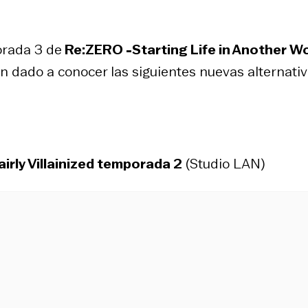
orada 3 de
Re:ZERO -Starting Life in Another W
an dado a conocer las siguientes nuevas alternativ
rly Villainized
temporada 2
(Studio LAN)