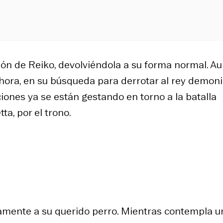
ión de Reiko, devolviéndola a su forma normal. A
Ahora, en su búsqueda para derrotar al rey demoni
ciones ya se están gestando en torno a la batalla
a, por el trono.
camente a su querido perro. Mientras contempla u