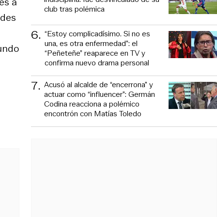
es a
club tras polémica
ades
6
.
“Estoy complicadísimo. Si no es
una, es otra enfermedad”: el
mundo
“Peñeteñe” reaparece en TV y
confirma nuevo drama personal
7
.
Acusó al alcalde de “encerrona” y
actuar como “influencer”: Germán
Codina reacciona a polémico
encontrón con Matías Toledo