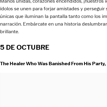
Manos unidas, corazones encendidos, ¡nuestros íd
ídolos se unen para forjar amistades y perseguir
únicas que iluminan la pantalla tanto como los i
narración. Embárcate en una historia deslumbr
brillante.
5 DE OCTUBRE
The Healer Who Was Banished From His Party, I