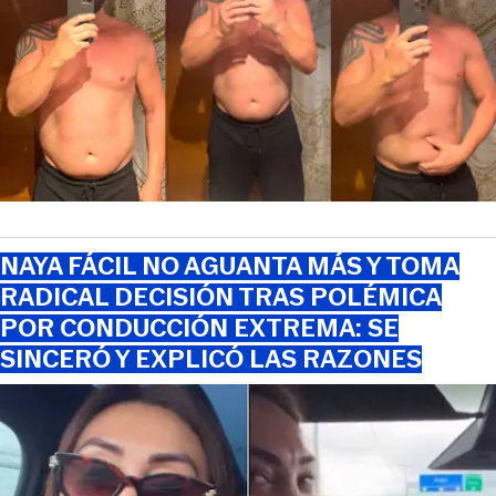
NAYA FÁCIL NO AGUANTA MÁS Y TOMA
RADICAL DECISIÓN TRAS POLÉMICA
POR CONDUCCIÓN EXTREMA: SE
SINCERÓ Y EXPLICÓ LAS RAZONES