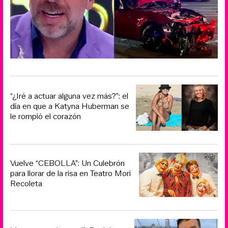
“¿Iré a actuar alguna vez más?”: el
día en que a Katyna Huberman se
le rompió el corazón
Vuelve “CEBOLLA”: Un Culebrón
para llorar de la risa en Teatro Mori
Recoleta