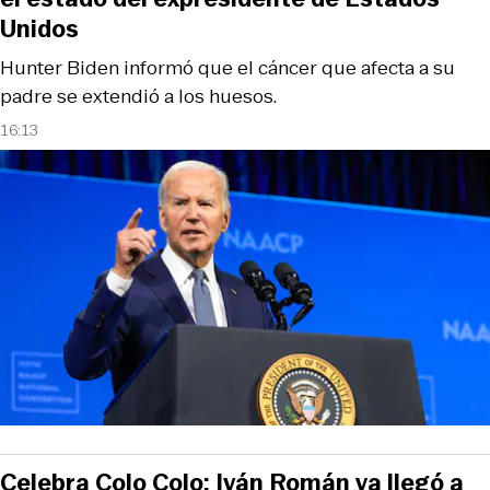
Unidos
Hunter Biden informó que el cáncer que afecta a su
padre se extendió a los huesos.
16:13
Celebra Colo Colo: Iván Román ya llegó a