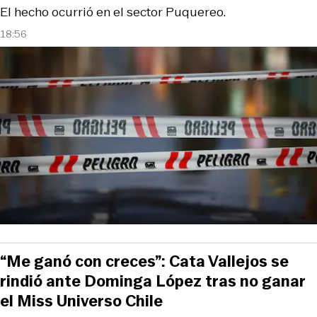
El hecho ocurrió en el sector Puquereo.
18:56
“Me ganó con creces”: Cata Vallejos se
rindió ante Dominga López tras no ganar
el Miss Universo Chile