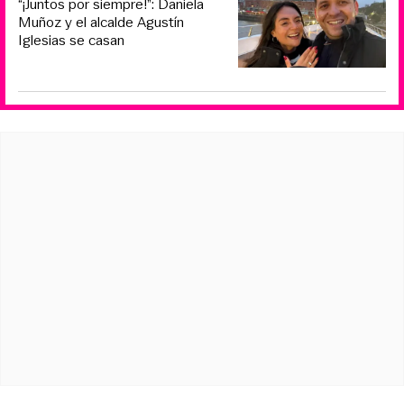
“¡Juntos por siempre!”: Daniela
Muñoz y el alcalde Agustín
Iglesias se casan