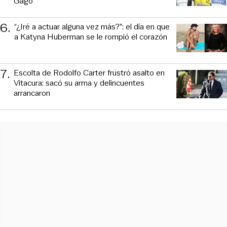
Gago
6
.
“¿Iré a actuar alguna vez más?”: el día en que
a Katyna Huberman se le rompió el corazón
7
.
Escolta de Rodolfo Carter frustró asalto en
Vitacura: sacó su arma y delincuentes
arrancaron