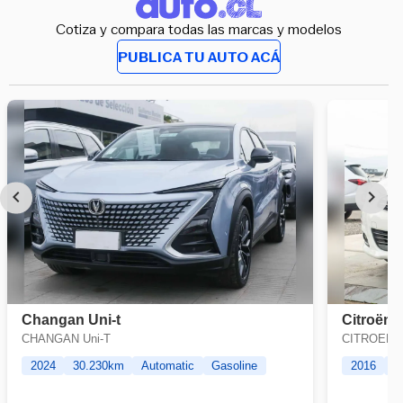
Cotiza y compara todas las marcas y modelos
PUBLICA TU AUTO ACÁ