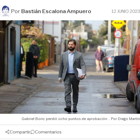
Por
Bastián Escalona Ampuero
12 JUNIO 2023
Gabriel Boric perdió ocho puntos de aprobación.
Diego Martin
Compartir
Comentarios