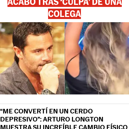
ACABÓ TRAS ‘CULPA’ DE UNA
COLEGA
“ME CONVERTÍ EN UN CERDO
DEPRESIVO”: ARTURO LONGTON
MUESTRA SU INCREÍBLE CAMBIO FÍSICO