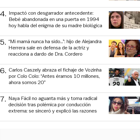
4
.
Impactó con desgarrador antecedente:
Bebé abandonada en una puerta en 1994
hoy habla del enigma de su madre biológica
5
.
“Mi mamá nunca ha sido...”: hijo de Alejandra
Herrera sale en defensa de la actriz y
reacciona a dardo de Dra. Cordero
6
.
Carlos Caszely abraza el fichaje de Vozinha
por Colo Colo: “Antes éramos 10 millones,
ahora somos 20”
7
.
Naya Fácil no aguanta más y toma radical
decisión tras polémica por conducción
extrema: se sinceró y explicó las razones