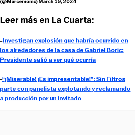
(@Marcemomo)
March 19, 2024
Leer más en La Cuarta:
-
Investigan explosión que habría ocurrido en
los alrededores de la casa de Gabriel Boric:
Presidente salió a ver qué ocurría
-
“¡Miserable! ¡Es impresentable!”: Sin Filtros
parte con panelista explotando y reclamando
a producción por un invitado