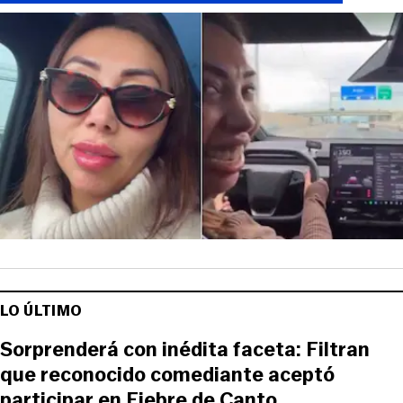
LO ÚLTIMO
Sorprenderá con inédita faceta: Filtran
que reconocido comediante aceptó
participar en Fiebre de Canto