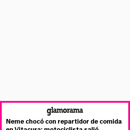
Neme chocó con repartidor de comida
en Vitacura: motociclista salió