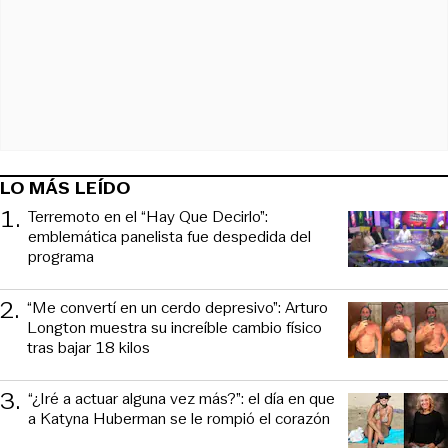
LO MÁS LEÍDO
1
.
Terremoto en el “Hay Que Decirlo”:
emblemática panelista fue despedida del
programa
2
.
“Me convertí en un cerdo depresivo”: Arturo
Longton muestra su increíble cambio físico
tras bajar 18 kilos
3
.
“¿Iré a actuar alguna vez más?”: el día en que
a Katyna Huberman se le rompió el corazón