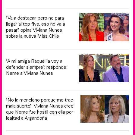
“Va a destacar, pero no para
llegar al top five, eso no va a
pasar”, opina Viviana Nunes
sobre la nueva Miss Chile
“A mi amiga Raquel la voy a
defender siempre”: responde
Neme a Viviana Nunes
“No la menciono porque me trae
mala suerte”: Viviana Nunes cree
que Neme fue hostil con ella por
lealtad a Argandoña