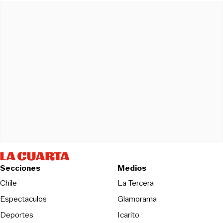
Secciones
Medios
Opens in new wind
Chile
La Tercera
Espectaculos
Glamorama
Opens in new window
Deportes
Icarito