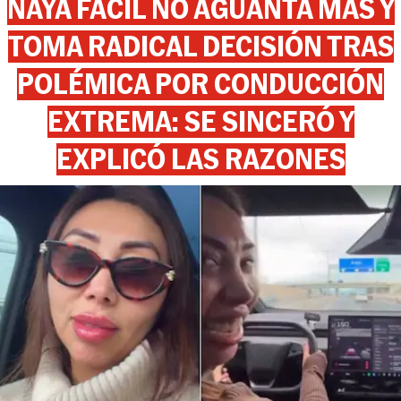
NAYA FÁCIL NO AGUANTA MÁS Y
TOMA RADICAL DECISIÓN TRAS
POLÉMICA POR CONDUCCIÓN
EXTREMA: SE SINCERÓ Y
EXPLICÓ LAS RAZONES