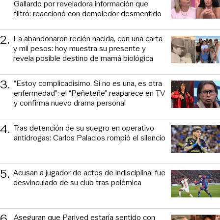
Gallardo por reveladora información que
filtró: reaccionó con demoledor desmentido
2
.
La abandonaron recién nacida, con una carta
y mil pesos: hoy muestra su presente y
revela posible destino de mamá biológica
3
.
“Estoy complicadísimo. Si no es una, es otra
enfermedad”: el “Peñeteñe” reaparece en TV
y confirma nuevo drama personal
4
.
Tras detención de su suegro en operativo
antidrogas: Carlos Palacios rompió el silencio
5
.
Acusan a jugador de actos de indisciplina: fue
desvinculado de su club tras polémica
6
.
Aseguran que Parived estaría sentido con