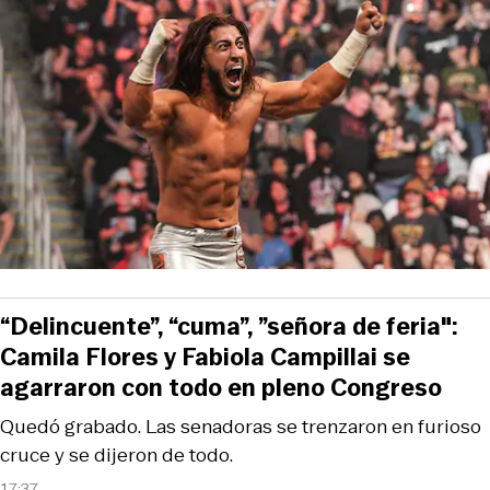
“Delincuente”, “cuma”, ”señora de feria":
Camila Flores y Fabiola Campillai se
agarraron con todo en pleno Congreso
Quedó grabado. Las senadoras se trenzaron en furioso
cruce y se dijeron de todo.
17:37