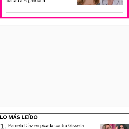
lealtad a Argandoña
LO MÁS LEÍDO
1
.
Pamela Díaz en picada contra Gissella