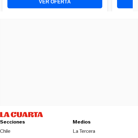
Secciones
Medios
Opens in new wind
Chile
La Tercera