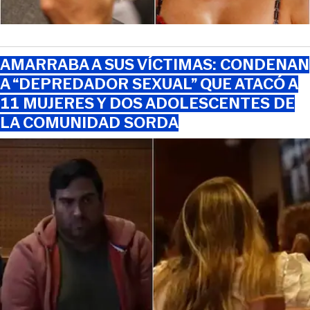
AMARRABA A SUS VÍCTIMAS: CONDENAN
A “DEPREDADOR SEXUAL” QUE ATACÓ A
11 MUJERES Y DOS ADOLESCENTES DE
LA COMUNIDAD SORDA