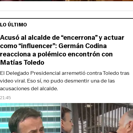
LO ÚLTIMO
Acusó al alcalde de “encerrona” y actuar
como “influencer”: Germán Codina
reacciona a polémico encontrón con
Matías Toledo
El Delegado Presidencial arremetió contra Toledo tras
video viral. Eso sí, no pudo desmentir una de las
acusaciones del alcalde.
21:45