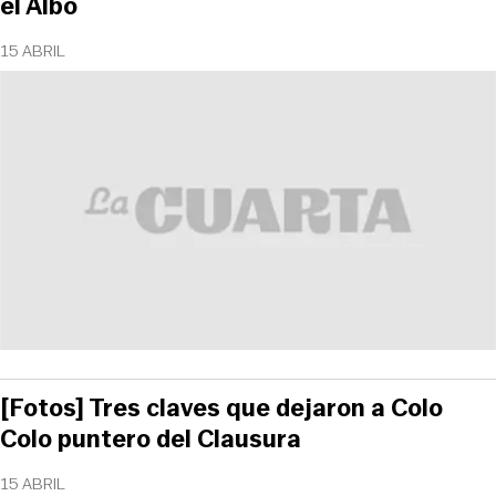
el Albo
15 ABRIL
[Fotos] Tres claves que dejaron a Colo
Colo puntero del Clausura
15 ABRIL