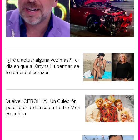
“¿Iré a actuar alguna vez más?”: el
día en que a Katyna Huberman se
le rompió el corazón
Vuelve “CEBOLLA”: Un Culebrón
para llorar de la risa en Teatro Mori
Recoleta