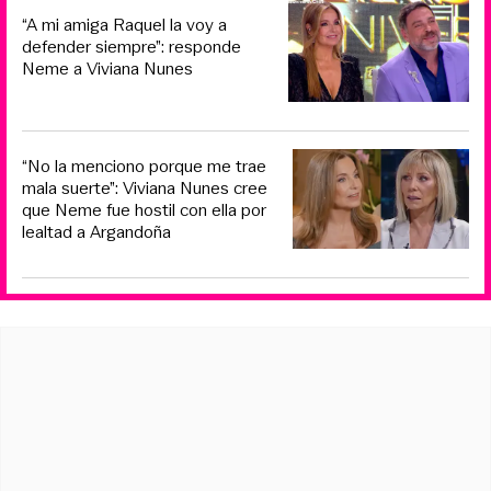
“A mi amiga Raquel la voy a
defender siempre”: responde
Neme a Viviana Nunes
“No la menciono porque me trae
mala suerte”: Viviana Nunes cree
que Neme fue hostil con ella por
lealtad a Argandoña