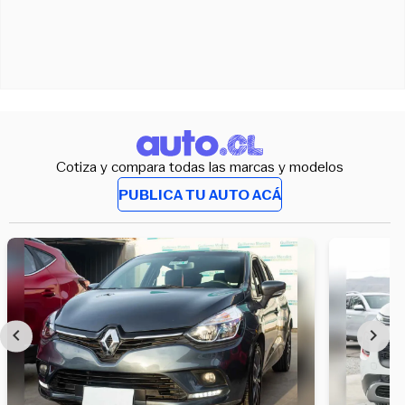
Cotiza y compara todas las marcas y modelos
PUBLICA TU AUTO ACÁ