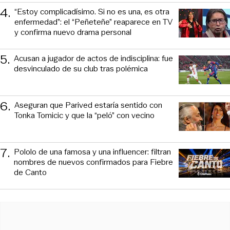
4
.
“Estoy complicadísimo. Si no es una, es otra
enfermedad”: el “Peñeteñe” reaparece en TV
y confirma nuevo drama personal
5
.
Acusan a jugador de actos de indisciplina: fue
desvinculado de su club tras polémica
6
.
Aseguran que Parived estaría sentido con
Tonka Tomicic y que la “peló” con vecino
7
.
Pololo de una famosa y una influencer: filtran
nombres de nuevos confirmados para Fiebre
de Canto