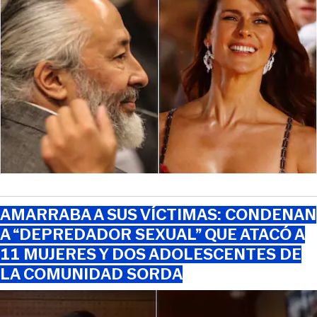
AMARRABA A SUS VÍCTIMAS: CONDENAN
A “DEPREDADOR SEXUAL” QUE ATACÓ A
11 MUJERES Y DOS ADOLESCENTES DE
LA COMUNIDAD SORDA