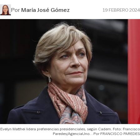
Por
María José Gómez
19 FEBRERO 2024
Evelyn Matthei lidera preferencias presidenciales, según Cadem. Foto: Francisco
Paredes/AgenciaUno.
FRANCISCO PAREDES