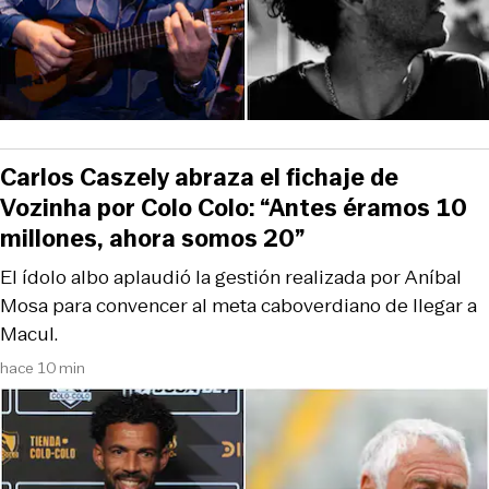
Carlos Caszely abraza el fichaje de
Vozinha por Colo Colo: “Antes éramos 10
millones, ahora somos 20”
El ídolo albo aplaudió la gestión realizada por Aníbal
Mosa para convencer al meta caboverdiano de llegar a
Macul.
hace 10 min