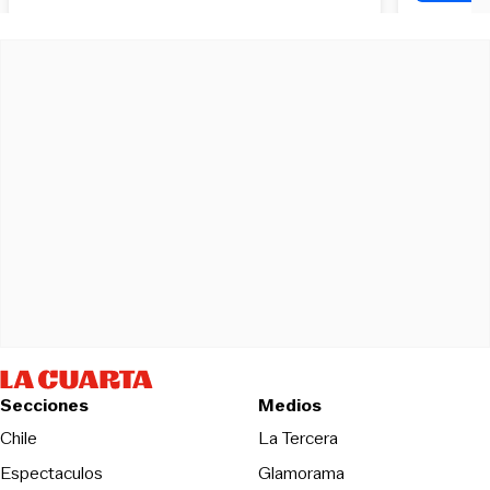
Secciones
Medios
Opens in new wind
Chile
La Tercera
Espectaculos
Glamorama