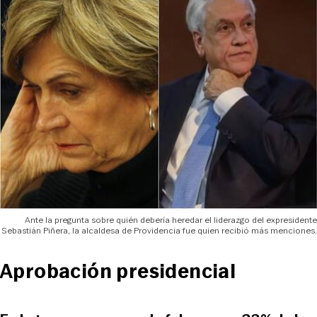
Ante la pregunta sobre quién debería heredar el liderazgo del expresidente
Sebastián Piñera, la alcaldesa de Providencia fue quien recibió más menciones.
Aprobación presidencial