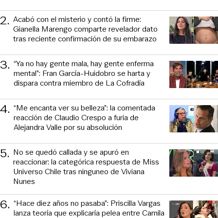
2
.
Acabó con el misterio y contó la firme:
Gianella Marengo comparte revelador dato
tras reciente confirmación de su embarazo
3
.
“Ya no hay gente mala, hay gente enferma
mental”: Fran García-Huidobro se harta y
dispara contra miembro de La Cofradía
4
.
“Me encanta ver su belleza”: la comentada
reacción de Claudio Crespo a furia de
Alejandra Valle por su absolución
5
.
No se quedó callada y se apuró en
reaccionar: la categórica respuesta de Miss
Universo Chile tras ninguneo de Viviana
Nunes
6
.
“Hace diez años no pasaba”: Priscilla Vargas
lanza teoría que explicaría pelea entre Camila