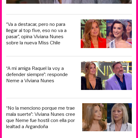
“Va a destacar, pero no para
llegar al top five, eso no va a
pasar”, opina Viviana Nunes
sobre la nueva Miss Chile
“A mi amiga Raquel la voy a
defender siempre”: responde
Neme a Viviana Nunes
“No la menciono porque me trae
mala suerte”: Viviana Nunes cree
que Neme fue hostil con ella por
lealtad a Argandoña