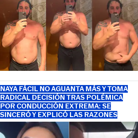
NAYA FÁCIL NO AGUANTA MÁS Y TOMA
RADICAL DECISIÓN TRAS POLÉMICA
POR CONDUCCIÓN EXTREMA: SE
SINCERÓ Y EXPLICÓ LAS RAZONES