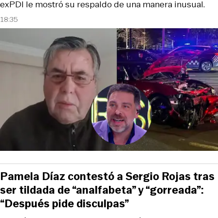
exPDI le mostró su respaldo de una manera inusual.
18:35
Pamela Díaz contestó a Sergio Rojas tras
ser tildada de “analfabeta” y “gorreada”:
“Después pide disculpas”