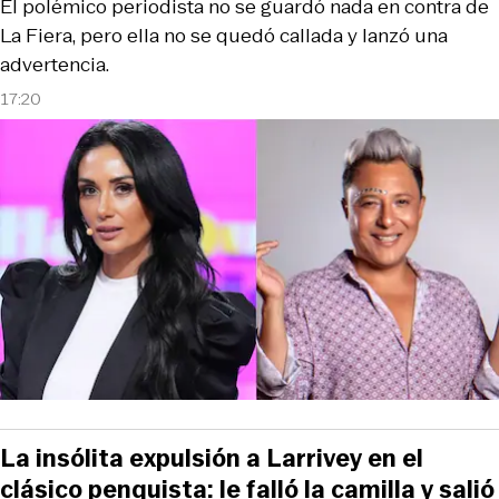
El polémico periodista no se guardó nada en contra de
La Fiera, pero ella no se quedó callada y lanzó una
advertencia.
17:20
La insólita expulsión a Larrivey en el
clásico penquista: le falló la camilla y salió