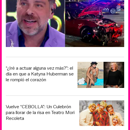
“¿Iré a actuar alguna vez más?”: el
día en que a Katyna Huberman se
le rompió el corazón
Vuelve “CEBOLLA”: Un Culebrón
para llorar de la risa en Teatro Mori
Recoleta