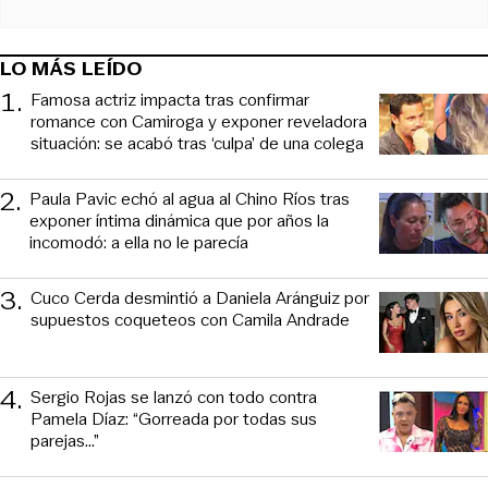
LO MÁS LEÍDO
1
.
Famosa actriz impacta tras confirmar
romance con Camiroga y exponer reveladora
situación: se acabó tras ‘culpa’ de una colega
2
.
Paula Pavic echó al agua al Chino Ríos tras
exponer íntima dinámica que por años la
incomodó: a ella no le parecía
3
.
Cuco Cerda desmintió a Daniela Aránguiz por
supuestos coqueteos con Camila Andrade
4
.
Sergio Rojas se lanzó con todo contra
Pamela Díaz: “Gorreada por todas sus
parejas…”