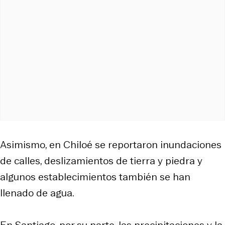
Asimismo, en Chiloé se reportaron inundaciones
de calles, deslizamientos de tierra y piedra y
algunos establecimientos también se han
llenado de agua.
En Santiago, por su parte, las precipitaciones y la