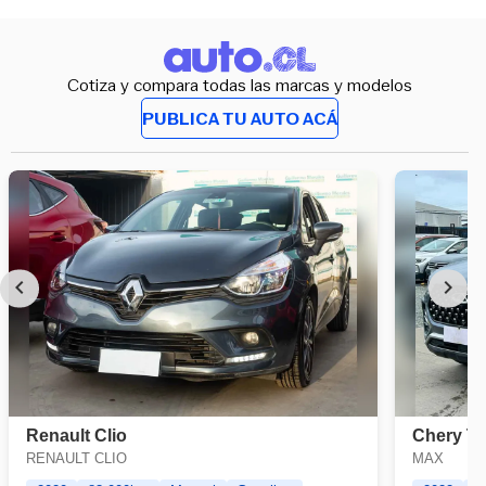
Cotiza y compara todas las marcas y modelos
PUBLICA TU AUTO ACÁ