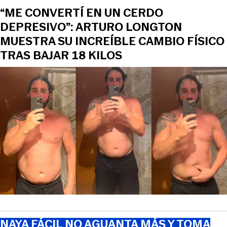
“ME CONVERTÍ EN UN CERDO
DEPRESIVO”: ARTURO LONGTON
MUESTRA SU INCREÍBLE CAMBIO FÍSICO
TRAS BAJAR 18 KILOS
NAYA FÁCIL NO AGUANTA MÁS Y TOMA