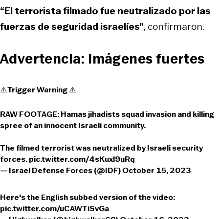
“El terrorista filmado fue neutralizado por las
fuerzas de seguridad israelíes”
, confirmaron.
Advertencia: Imágenes fuertes
⚠️Trigger Warning ⚠️
RAW FOOTAGE: Hamas jihadists squad invasion and killing
spree of an innocent Israeli community.
The filmed terrorist was neutralized by Israeli security
forces.
pic.twitter.com/4sKuxl9uRq
— Israel Defense Forces (@IDF)
October 15, 2023
Here's the English subbed version of the video:
pic.twitter.com/uCAWTiSvGa