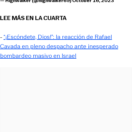
— Highwalker (@highwalker69)
October 16, 2023
LEE MÁS EN LA CUARTA
-
“¡Escóndete, Dios!”: la reacción de Rafael
Cavada en pleno despacho ante inesperado
bombardeo masivo en Israel