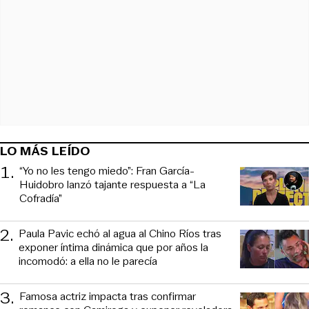
LO MÁS LEÍDO
1
.
“Yo no les tengo miedo”: Fran García-
Huidobro lanzó tajante respuesta a “La
Cofradía”
2
.
Paula Pavic echó al agua al Chino Ríos tras
exponer íntima dinámica que por años la
incomodó: a ella no le parecía
3
.
Famosa actriz impacta tras confirmar