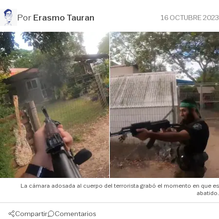
Por
Erasmo Tauran
16 OCTUBRE 2023
La cámara adosada al cuerpo del terrorista grabó el momento en que es
abatido.
Compartir
Comentarios