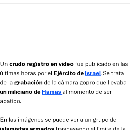
Un
crudo registro en video
fue publicado en las
últimas horas por el
Ejército de
Israel
. Se trata
de la
grabación
de la cámara
gopro
que llevaba
un miliciano de
Hamas
al momento de ser
abatido.
En las imágenes se puede ver a un grupo de
islamistas armados
traspasando el límite de la