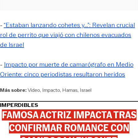
-
“Estaban lanzando cohetes y...”: Revelan crucial
rol de perrito que viajó con chilenos evacuados
de Israel
-
Impacto por muerte de camarógrafo en Medio
Oriente: cinco periodistas resultaron heridos
Más sobre:
Video
Impacto
Hamas
Israel
IMPERDIBLES
FAMOSA ACTRIZ IMPACTA TRAS
CONFIRMAR ROMANCE CON