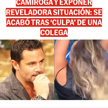
CAMIROGA Y EXPONER
REVELADORA SITUACIÓN: SE
ACABÓ TRAS ‘CULPA’ DE UNA
COLEGA