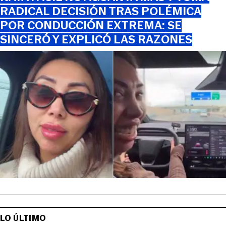
RADICAL DECISIÓN TRAS POLÉMICA
POR CONDUCCIÓN EXTREMA: SE
SINCERÓ Y EXPLICÓ LAS RAZONES
LO ÚLTIMO