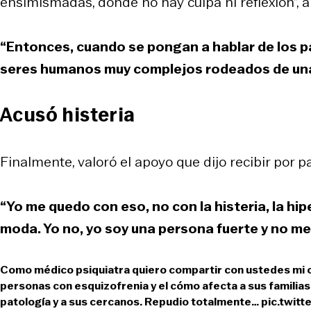
ensimismadas, donde no hay culpa ni reflexión”, a
“Entonces, cuando se pongan a hablar de los 
seres humanos muy complejos rodeados de una 
Acusó histeria
Finalmente, valoró el apoyo que dijo recibir por 
“Yo me quedo con eso, no con la histeria, la hip
moda. Yo no, yo soy una persona fuerte y no me
Como médico psiquiatra quiero compartir con ustedes mi op
personas con esquizofrenia y el cómo afecta a sus familias
patología y a sus cercanos. Repudio totalmente…
pic.twit