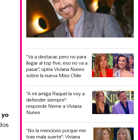
“Va a destacar, pero no para
llegar al top five, eso no va a
pasar”, opina Viviana Nunes
sobre la nueva Miss Chile
“A mi amiga Raquel la voy a
defender siempre”:
responde Neme a Viviana
Nunes
 yo
dos
“No la menciono porque me
trae mala suerte”: Viviana