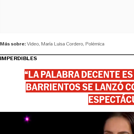
Más sobre:
Video
María Luisa Cordero
Polémica
IMPERDIBLES
“LA PALABRA DECENTE ES
BARRIENTOS SE LANZÓ C
ESPECTÁC