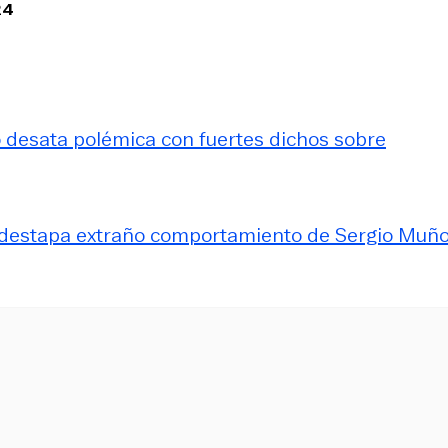
24
ro desata polémica con fuertes dichos sobre
ro destapa extraño comportamiento de Sergio Muñ