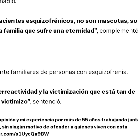
ñadió.
pacientes esquizofrénicos, no son mascotas, s
familia que sufre una eternidad”
, complementó
parte familiares de personas con esquizofrenia.
erreactividad y la victimización que está tan de
 victimizo”
, sentenció.
inión y mi experiencia por más de 55 años trabajando junt
, sin ningún motivo de ofender a quienes viven con esta
ter.com/s1UycQa9BW