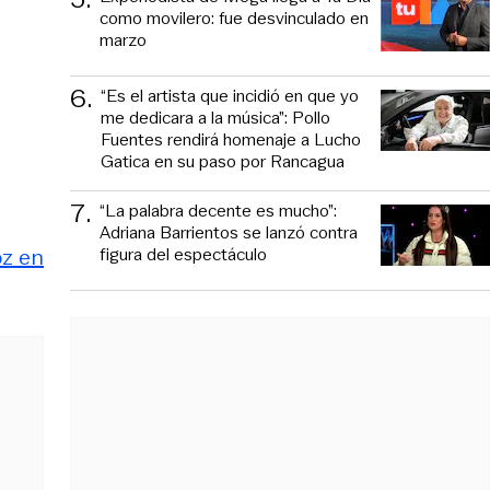
como movilero: fue desvinculado en
marzo
6
.
“Es el artista que incidió en que yo
me dedicara a la música”: Pollo
Fuentes rendirá homenaje a Lucho
Gatica en su paso por Rancagua
7
.
“La palabra decente es mucho”:
Adriana Barrientos se lanzó contra
figura del espectáculo
oz en