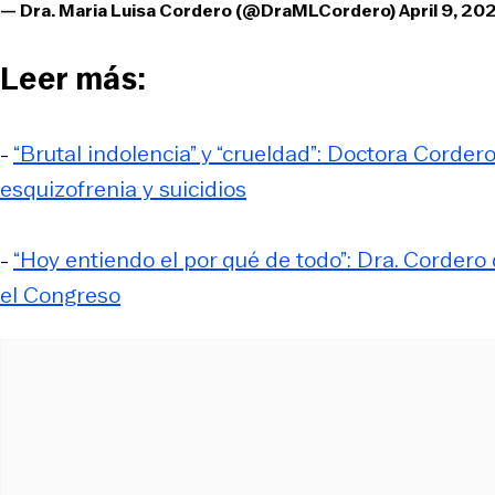
— Dra. Maria Luisa Cordero (@DraMLCordero)
April 9, 20
Leer más:
-
“Brutal indolencia” y “crueldad”: Doctora Corde
esquizofrenia y suicidios
-
“Hoy entiendo el por qué de todo”: Dra. Corde
el Congreso