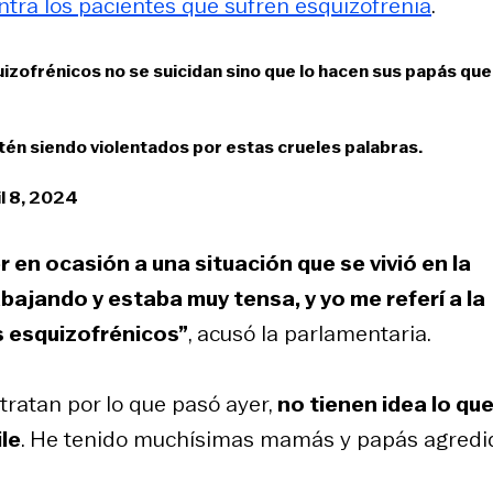
tra los pacientes que sufren esquizofrenia
.
izofrénicos no se suicidan sino que lo hacen sus papás que
tén siendo violentados por estas crueles palabras.
il 8, 2024
en ocasión a una situación que se vivió en la
ajando y estaba muy tensa, y yo me referí a la
s esquizofrénicos”
, acusó la parlamentaria.
ratan por lo que pasó ayer,
no tienen idea lo que
le
. He tenido muchísimas mamás y papás agredi