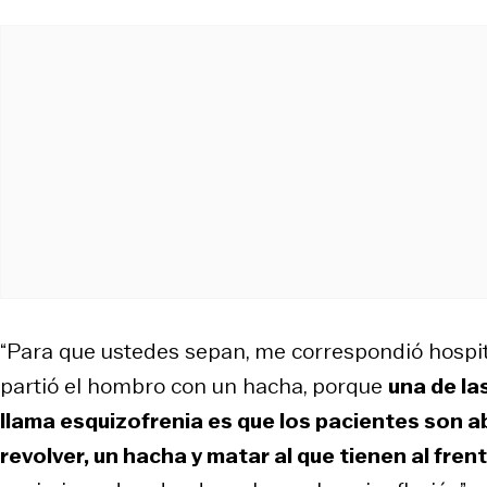
“Para que ustedes sepan, me correspondió hospit
partió el hombro con un hacha, porque
una de la
llama esquizofrenia es que los pacientes son 
revolver, un hacha y matar al que tienen al fren