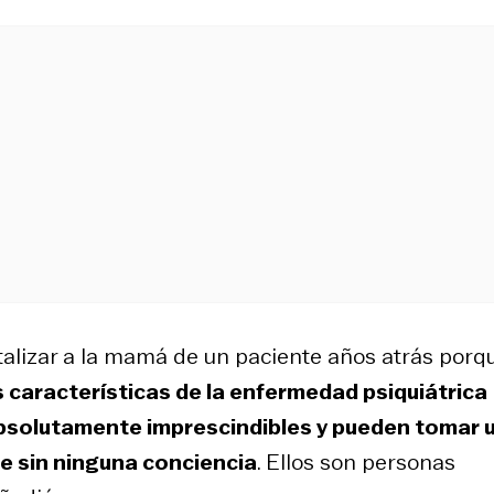
alizar a la mamá de un paciente años atrás porqu
s características de la enfermedad psiquiátrica
absolutamente imprescindibles y pueden tomar 
te sin ninguna conciencia
. Ellos son personas