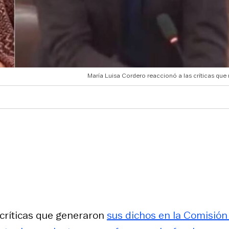
María Luisa Cordero reaccionó a las críticas que 
 críticas que generaron
sus dichos en la Comisión