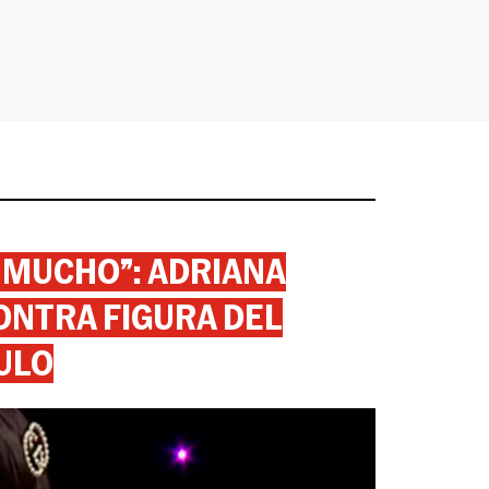
 MUCHO”: ADRIANA
ONTRA FIGURA DEL
ULO