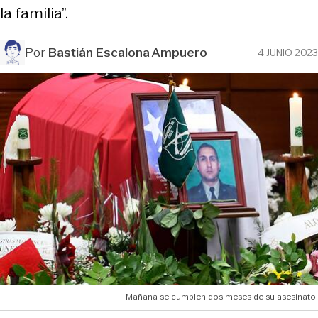
la familia”.
Por
Bastián Escalona Ampuero
4 JUNIO 2023
Mañana se cumplen dos meses de su asesinato.