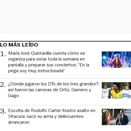
LO MÁS LEÍDO
1
.
María José Quintanilla cuenta cómo se
organiza para estar toda la semana en
pantalla y preparar sus conciertos: “En la
pega soy muy estructurada”
2
.
¿Dónde jugaron los DTs de los tres grandes?:
así fueron las carreras de Ortiz, Garnero y
Gago
3
.
Escolta de Rodolfo Carter frustró asalto en
Vitacura: sacó su arma y delincuentes
arrancaron