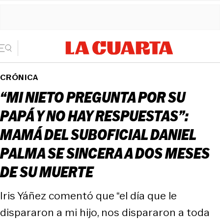
CRÓNICA
“MI NIETO PREGUNTA POR SU
PAPÁ Y NO HAY RESPUESTAS”:
MAMÁ DEL SUBOFICIAL DANIEL
PALMA SE SINCERA A DOS MESES
DE SU MUERTE
Iris Yáñez comentó que “el día que le
dispararon a mi hijo, nos dispararon a toda