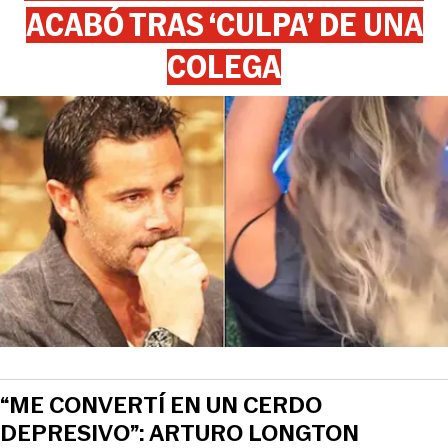
ACABÓ TRAS ‘CULPA’ DE UNA
COLEGA
“ME CONVERTÍ EN UN CERDO
DEPRESIVO”: ARTURO LONGTON