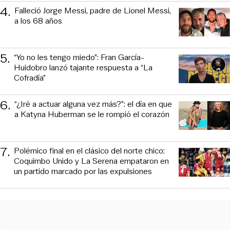
4
.
Falleció Jorge Messi, padre de Lionel Messi,
a los 68 años
5
.
“Yo no les tengo miedo”: Fran García-
Huidobro lanzó tajante respuesta a “La
Cofradía”
6
.
“¿Iré a actuar alguna vez más?”: el día en que
a Katyna Huberman se le rompió el corazón
7
.
Polémico final en el clásico del norte chico:
Coquimbo Unido y La Serena empataron en
un partido marcado por las expulsiones