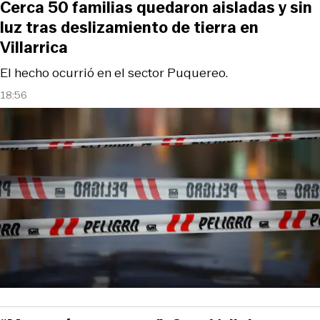
Cerca 50 familias quedaron aisladas y sin
luz tras deslizamiento de tierra en
Villarrica
El hecho ocurrió en el sector Puquereo.
18:56