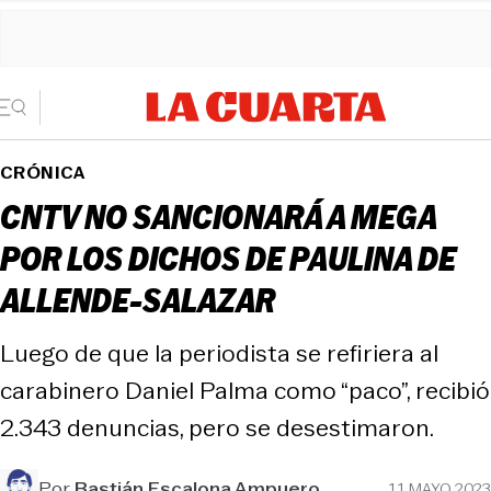
CRÓNICA
CNTV NO SANCIONARÁ A MEGA
POR LOS DICHOS DE PAULINA DE
ALLENDE-SALAZAR
Luego de que la periodista se refiriera al
carabinero Daniel Palma como “paco”, recibió
2.343 denuncias, pero se desestimaron.
Por
Bastián Escalona Ampuero
11 MAYO 2023