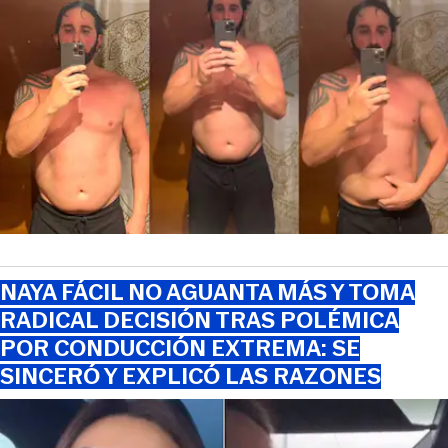
NAYA FÁCIL NO AGUANTA MÁS Y TOMA
RADICAL DECISIÓN TRAS POLÉMICA
POR CONDUCCIÓN EXTREMA: SE
SINCERÓ Y EXPLICÓ LAS RAZONES