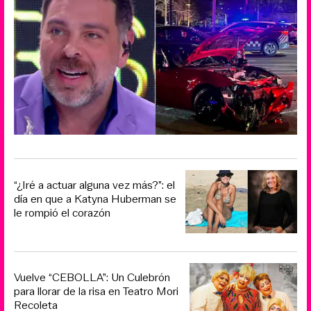
“¿Iré a actuar alguna vez más?”: el
día en que a Katyna Huberman se
le rompió el corazón
Vuelve “CEBOLLA”: Un Culebrón
para llorar de la risa en Teatro Mori
Recoleta