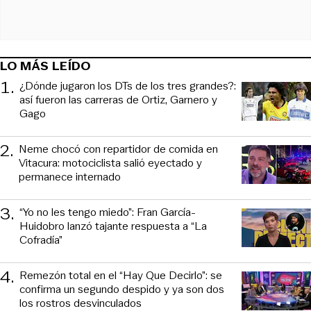
LO MÁS LEÍDO
1
.
¿Dónde jugaron los DTs de los tres grandes?:
así fueron las carreras de Ortiz, Garnero y
Gago
2
.
Neme chocó con repartidor de comida en
Vitacura: motociclista salió eyectado y
permanece internado
3
.
“Yo no les tengo miedo”: Fran García-
Huidobro lanzó tajante respuesta a “La
Cofradía”
4
.
Remezón total en el “Hay Que Decirlo”: se
confirma un segundo despido y ya son dos
los rostros desvinculados