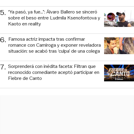
5
.
“Ya pasó, ya fue...”: Álvaro Ballero se sinceró
sobre el beso entre Ludmila Ksenofontova y
Kaoto en reality
6
.
Famosa actriz impacta tras confirmar
romance con Camiroga y exponer reveladora
situación: se acabó tras ‘culpa’ de una colega
7
.
Sorprenderá con inédita faceta: Filtran que
reconocido comediante aceptó participar en
Fiebre de Canto