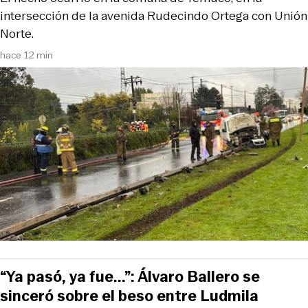
intersección de la avenida Rudecindo Ortega con Unión
Norte.
hace 12 min
“Ya pasó, ya fue...”: Álvaro Ballero se
sinceró sobre el beso entre Ludmila