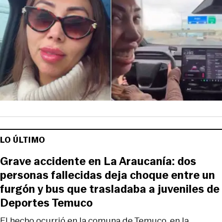
LO ÚLTIMO
Grave accidente en La Araucanía: dos
personas fallecidas deja choque entre un
furgón y bus que trasladaba a juveniles de
Deportes Temuco
El hecho ocurrió en la comuna de Temuco, en la