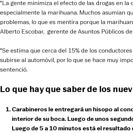
"La gente minimiza el efecto de las drogas en la 
especialmente la marihuana. Muchos asumían que
problemas, lo que es mentira porque la marihuana 
Alberto Escobar, gerente de Asuntos Públicos del
"Se estima que cerca del 15% de los conductores
subirse al automóvil, por lo que se hace muy impo
sentenció.
Lo que hay que saber de los nuev
Carabineros le entregará un hisopo al con
interior de su boca. Luego de unos segundos
Luego de 5 a 10 minutos está el resultado q