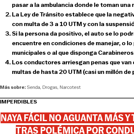
pasar a la ambulancia donde le toman una 
La Ley de Tránsito establece que la negativ
con multa de 3 a 10 UTM y con la suspensió
Si la persona da positivo, el auto se lo pod
encuentre en condiciones de manejar, o lo 
municipales o al que disponga Carabineros.
Los conductores arriesgan penas que van d
multas de hasta 20 UTM (casi un millón de
Más sobre:
Senda
Drogas
Narcotest
IMPERDIBLES
NAYA FÁCIL NO AGUANTA MÁS Y
TRAS POLÉMICA POR CONDU