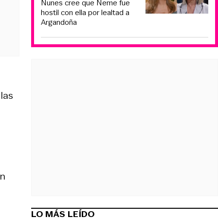
Nunes cree que Neme fue
hostil con ella por lealtad a
Argandoña
las
on
LO MÁS LEÍDO