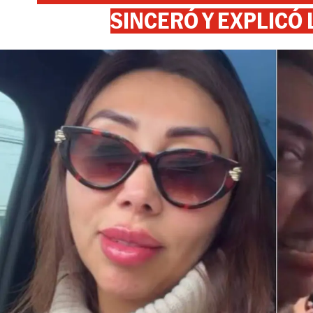
SINCERÓ Y EXPLICÓ