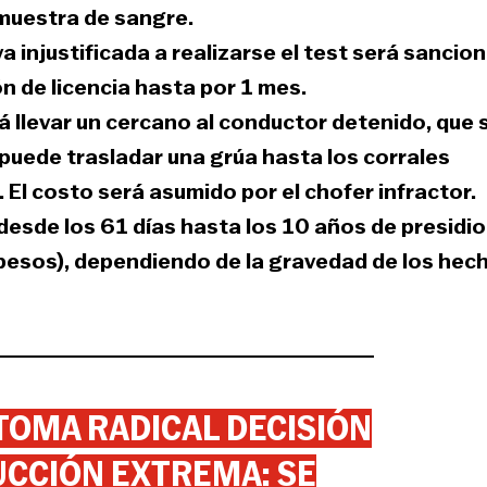
muestra de sangre.
a injustificada a realizarse el test será sancio
n de licencia hasta por 1 mes.
rá llevar un cercano al conductor detenido, que 
puede trasladar una grúa hasta los corrales
 El costo será asumido por el chofer infractor.
esde los 61 días hasta los 10 años de presidio
 pesos), dependiendo de la gravedad de los hec
 TOMA RADICAL DECISIÓN
CCIÓN EXTREMA: SE