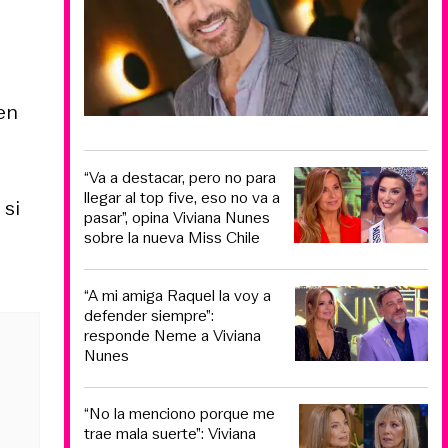
en
“Va a destacar, pero no para
llegar al top five, eso no va a
 si
pasar”, opina Viviana Nunes
sobre la nueva Miss Chile
“A mi amiga Raquel la voy a
defender siempre”:
responde Neme a Viviana
Nunes
“No la menciono porque me
trae mala suerte”: Viviana