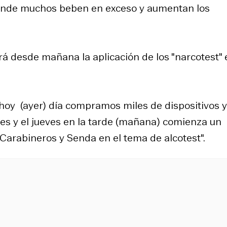
donde muchos beben en exceso y aumentan los
 desde mañana la aplicación de los "narcotest" 
"hoy (ayer) día compramos miles de dispositivos y
es y el jueves en la tarde (mañana) comienza un
 Carabineros y Senda en el tema de alcotest".