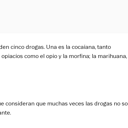
den cinco drogas. Una es la cocaíana, tanto
piacios como el opio y la morfina; la marihuana, 
que consideran que muchas veces las drogas no s
ante.