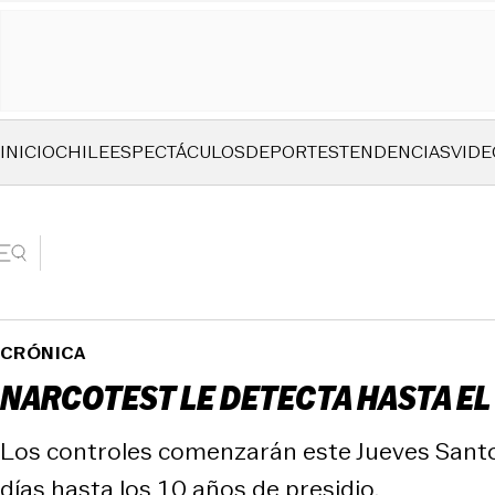
INICIO
CHILE
ESPECTÁCULOS
DEPORTES
TENDENCIAS
VIDE
CRÓNICA
NARCOTEST LE DETECTA HASTA E
Los controles comenzarán este Jueves Santo
días hasta los 10 años de presidio.