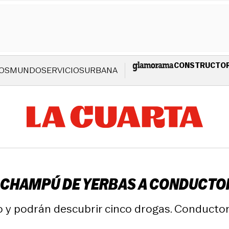
CONSTRUCTO
OS
MUNDO
SERVICIOS
URBANA
L CHAMPÚ DE YERBAS A CONDUCTO
 y podrán descubrir cinco drogas. Conductor