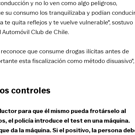
conducción y no lo ven como algo peligroso,
 su consumo los tranquilizaba y podían conducir
te quita reflejos y te vuelve vulnerable", sostuvo
 Automóvil Club de Chile.
 reconoce que consume drogas ilícitas antes de
rtante esta fiscalización como método disuasivo",
os controles
ductor para que él mismo pueda frotárselo al
, el policía introduce el test en una máquina.
ue da la máquina. Si el positivo, la persona deb