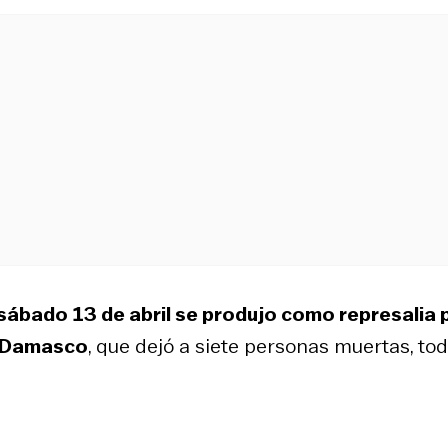
 sábado 13 de abril se produjo como represalia 
en Damasco
, que dejó a siete personas muertas, to