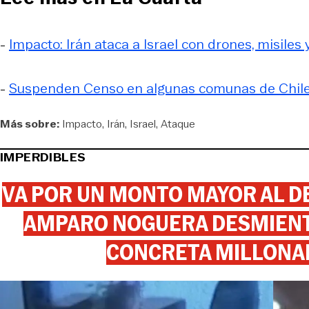
-
Impacto: Irán ataca a Israel con drones, misiles
-
Suspenden Censo en algunas comunas de Chile 
Más sobre:
Impacto
Irán
Israel
Ataque
IMPERDIBLES
VA POR UN MONTO MAYOR AL DE
AMPARO NOGUERA DESMIENTE
CONCRETA MILLONA