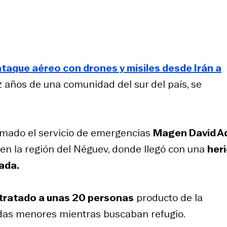
ataque aéreo con drones y misiles desde Irán a
 años de una comunidad del sur del país, se
rmado el servicio de emergencias
Magen David 
 , en la región del Néguev, donde llegó con una
her
lada.
 tratado a unas 20 personas
producto de la
idas menores mientras buscaban refugio.