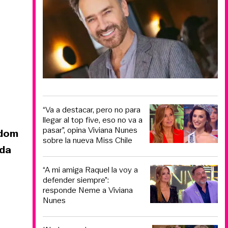
“Va a destacar, pero no para
llegar al top five, eso no va a
pasar”, opina Viviana Nunes
Adom
sobre la nueva Miss Chile
ida
“A mi amiga Raquel la voy a
defender siempre”:
responde Neme a Viviana
Nunes