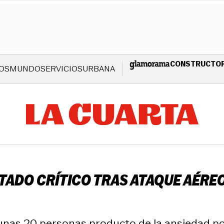
CONSTRUCTO
OS
MUNDO
SERVICIOS
URBANA
STADO CRÍTICO TRAS ATAQUE AÉREO
unas 20 personas producto de la ansiedad po