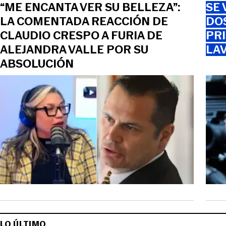
“ME ENCANTA VER SU BELLEZA”:
SE 
LA COMENTADA REACCIÓN DE
DO
CLAUDIO CRESPO A FURIA DE
PRI
ALEJANDRA VALLE POR SU
LAV
ABSOLUCIÓN
LO ÚLTIMO