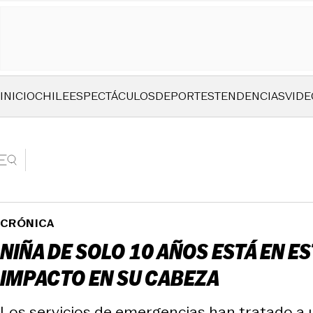
INICIO
CHILE
ESPECTÁCULOS
DEPORTES
TENDENCIAS
VIDE
CRÓNICA
NIÑA DE SOLO 10 AÑOS ESTÁ EN E
IMPACTO EN SU CABEZA
Los servicios de emergencias han tratado a 