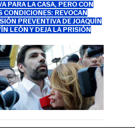
VA PARA LA CASA, PERO CON
S CONDICIONES: REVOCAN
SIÓN PREVENTIVA DE JOAQUÍN
ÍN LEÓN Y DEJA LA PRISIÓN