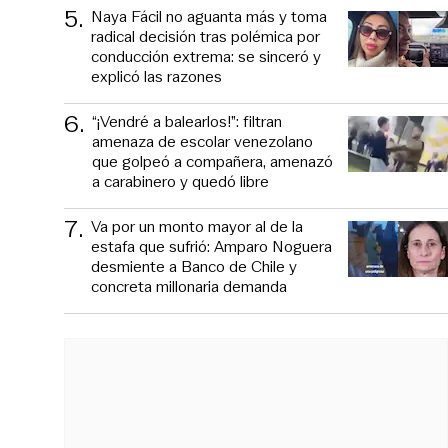
5
.
Naya Fácil no aguanta más y toma
radical decisión tras polémica por
conducción extrema: se sinceró y
explicó las razones
6
.
“¡Vendré a balearlos!”: filtran
amenaza de escolar venezolano
que golpeó a compañera, amenazó
a carabinero y quedó libre
7
.
Va por un monto mayor al de la
estafa que sufrió: Amparo Noguera
desmiente a Banco de Chile y
concreta millonaria demanda