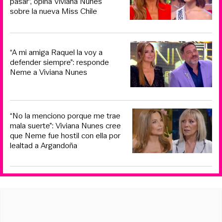
pasar”, opina Viviana Nunes
sobre la nueva Miss Chile
“A mi amiga Raquel la voy a
defender siempre”: responde
Neme a Viviana Nunes
“No la menciono porque me trae
mala suerte”: Viviana Nunes cree
que Neme fue hostil con ella por
lealtad a Argandoña