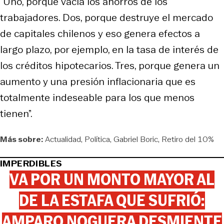
“Uno, porque vacía los ahorros de los
trabajadores. Dos, porque destruye el mercado
de capitales chilenos y eso genera efectos a
largo plazo, por ejemplo, en la tasa de interés de
los créditos hipotecarios. Tres, porque genera un
aumento y una presión inflacionaria que es
totalmente indeseable para los que menos
tienen”.
Más sobre:
Actualidad
Política
Gabriel Boric
Retiro del 10%
IMPERDIBLES
VA POR UN MONTO MAYOR AL
DE LA ESTAFA QUE SUFRIÓ:
AMPARO NOGUERA DESMIENTE