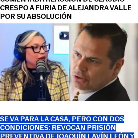
CRESPO A FURIA DE ALEJANDRA VALLE
POR SU ABSOLUCIÓN
SE VA PARA LA CASA, PERO CON DOS
CONDICIONES: REVOCAN PRISIÓN
PREVENTIVA DE JOAQUÍN LAVÍN LEÓN Y