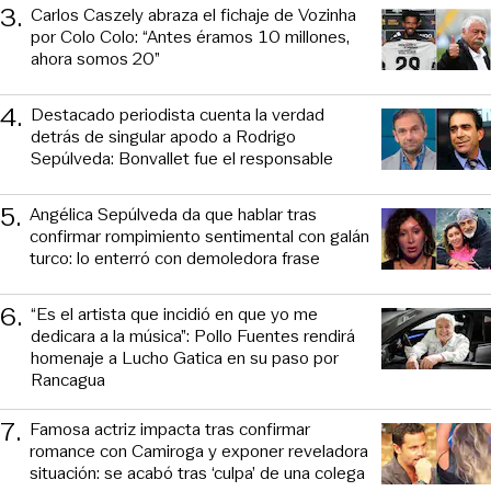
3
.
Carlos Caszely abraza el fichaje de Vozinha
por Colo Colo: “Antes éramos 10 millones,
ahora somos 20”
4
.
Destacado periodista cuenta la verdad
detrás de singular apodo a Rodrigo
Sepúlveda: Bonvallet fue el responsable
5
.
Angélica Sepúlveda da que hablar tras
confirmar rompimiento sentimental con galán
turco: lo enterró con demoledora frase
6
.
“Es el artista que incidió en que yo me
dedicara a la música”: Pollo Fuentes rendirá
homenaje a Lucho Gatica en su paso por
Rancagua
7
.
Famosa actriz impacta tras confirmar
romance con Camiroga y exponer reveladora
situación: se acabó tras ‘culpa’ de una colega