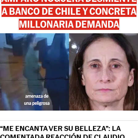
A BANCO DE CHILE Y CONCRETA
MILLONARIA DEMANDA
“ME ENCANTA VER SU BELLEZA”: LA
COMENTADA REACCIÓN DE CLAUDIO