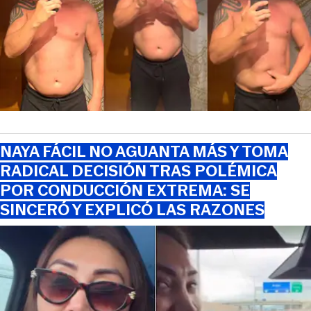
NAYA FÁCIL NO AGUANTA MÁS Y TOMA
RADICAL DECISIÓN TRAS POLÉMICA
POR CONDUCCIÓN EXTREMA: SE
SINCERÓ Y EXPLICÓ LAS RAZONES