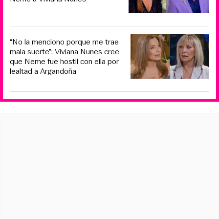
“No la menciono porque me trae
mala suerte”: Viviana Nunes cree
que Neme fue hostil con ella por
lealtad a Argandoña