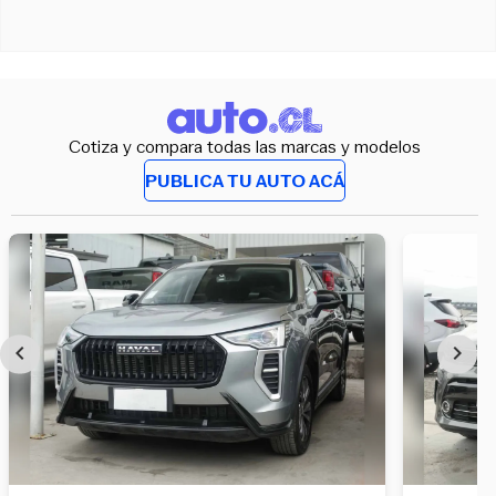
Cotiza y compara todas las marcas y modelos
PUBLICA TU AUTO ACÁ