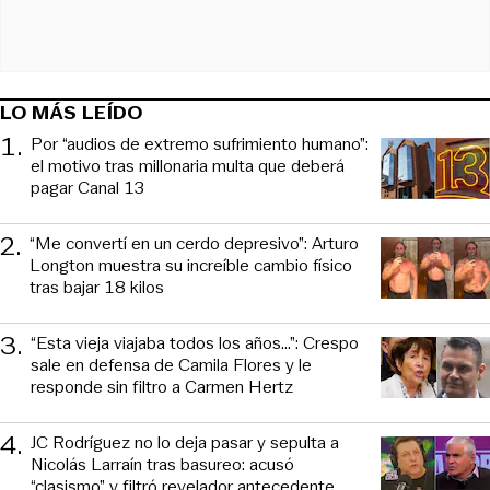
LO MÁS LEÍDO
1
.
Por “audios de extremo sufrimiento humano”:
el motivo tras millonaria multa que deberá
pagar Canal 13
2
.
“Me convertí en un cerdo depresivo”: Arturo
Longton muestra su increíble cambio físico
tras bajar 18 kilos
3
.
“Esta vieja viajaba todos los años...”: Crespo
sale en defensa de Camila Flores y le
responde sin filtro a Carmen Hertz
4
.
JC Rodríguez no lo deja pasar y sepulta a
Nicolás Larraín tras basureo: acusó
“clasismo” y filtró revelador antecedente