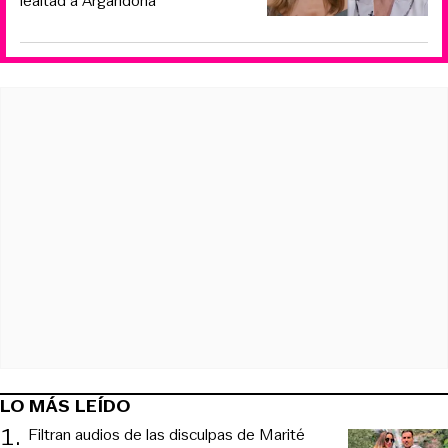
lealtad a Argandoña
LO MÁS LEÍDO
1
.
Filtran audios de las disculpas de Marité