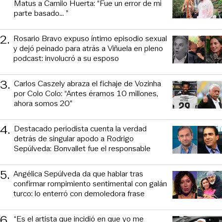
Matus a Camilo Huerta: “Fue un error de mi
parte basado... ”
2
.
Rosario Bravo expuso íntimo episodio sexual
y dejó peinado para atrás a Viñuela en pleno
podcast: involucró a su esposo
3
.
Carlos Caszely abraza el fichaje de Vozinha
por Colo Colo: “Antes éramos 10 millones,
ahora somos 20”
4
.
Destacado periodista cuenta la verdad
detrás de singular apodo a Rodrigo
Sepúlveda: Bonvallet fue el responsable
5
.
Angélica Sepúlveda da que hablar tras
confirmar rompimiento sentimental con galán
turco: lo enterró con demoledora frase
6
.
“Es el artista que incidió en que yo me