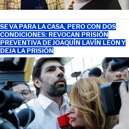
SE VA PARA LA CASA, PERO CON DOS
CONDICIONES: REVOCAN PRISIÓN
PREVENTIVA DE JOAQUÍN LAVÍN LEÓN Y
DEJA LA PRISIÓN