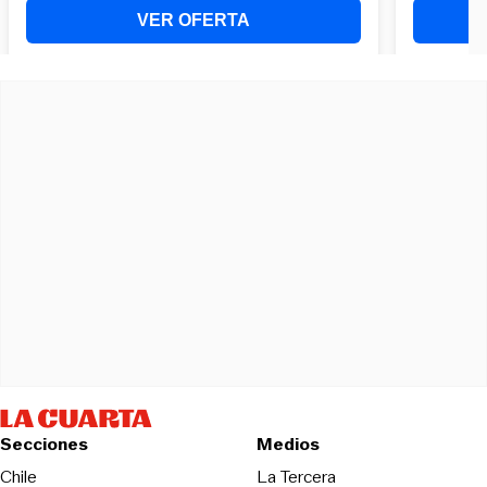
Secciones
Medios
Opens in new wind
Chile
La Tercera