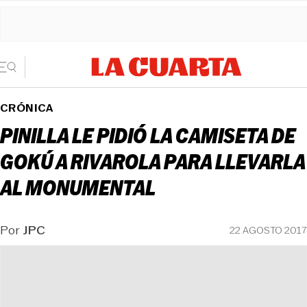
CRÓNICA
PINILLA LE PIDIÓ LA CAMISETA DE
GOKÚ A RIVAROLA PARA LLEVARLA
AL MONUMENTAL
Por
JPC
22 AGOSTO 2017