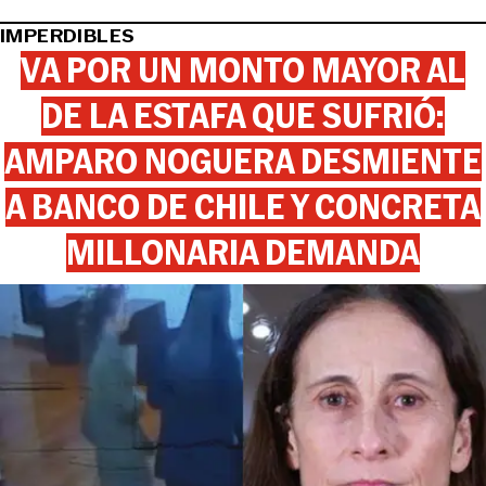
IMPERDIBLES
VA POR UN MONTO MAYOR AL
DE LA ESTAFA QUE SUFRIÓ:
AMPARO NOGUERA DESMIENTE
A BANCO DE CHILE Y CONCRETA
MILLONARIA DEMANDA