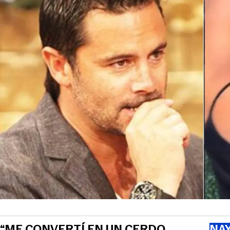
“ME CONVERTÍ EN UN CERDO
NAY