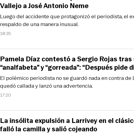
Vallejo a José Antonio Neme
Luego del accidente que protagonizó el periodista, el 
respaldo de una manera inusual.
18:35
Pamela Díaz contestó a Sergio Rojas tras 
“analfabeta” y “gorreada”: “Después pide d
El polémico periodista no se guardó nada en contra de L
quedó callada y lanzó una advertencia.
17:20
La insólita expulsión a Larrivey en el clási
falló la camilla y salió cojeando