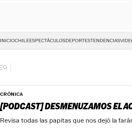
INICIO
CHILE
ESPECTÁCULOS
DEPORTES
TENDENCIAS
VIDE
CRÓNICA
[PODCAST] DESMENUZAMOS EL AC
Revisa todas las papitas que nos dejó la far