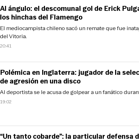
Al ángulo: el descomunal gol de Erick Pulg
los hinchas del Flamengo
El mediocampista chileno sacó un remate que fue inata
del Vitoria.
20:41
Polémica en Inglaterra: jugador de la sele
de agresión en una disco
Al deportista se le acusa de golpear a un fanático duran
19:02
“Un tanto cobarde”: la particular defensa 