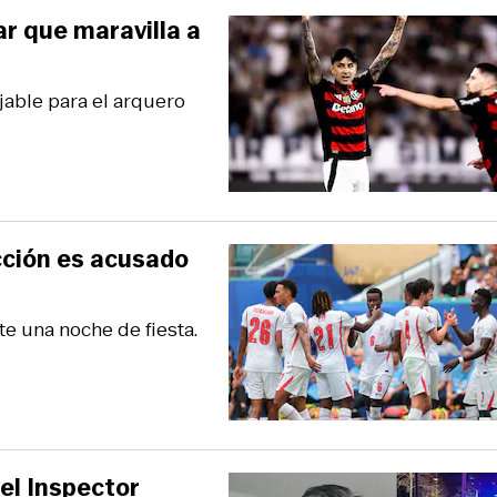
ar que maravilla a
jable para el arquero
cción es acusado
te una noche de fiesta.
del Inspector