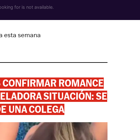
la esta semana
AS CONFIRMAR ROMANCE
ELADORA SITUACIÓN: SE
DE UNA COLEGA