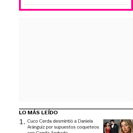
LO MÁS LEÍDO
1
.
Cuco Cerda desmintió a Daniela
Aránguiz por supuestos coqueteos
con Camila Andrade