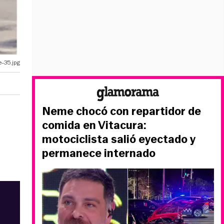
-35.jpg
Neme chocó con repartidor de
comida en Vitacura:
motociclista salió eyectado y
permanece internado