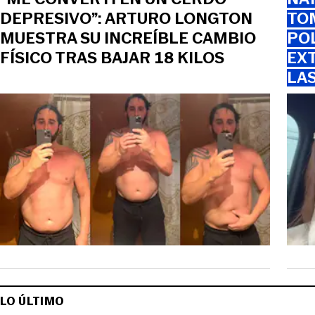
DEPRESIVO”: ARTURO LONGTON
TOM
MUESTRA SU INCREÍBLE CAMBIO
PO
FÍSICO TRAS BAJAR 18 KILOS
EXT
LA
LO ÚLTIMO