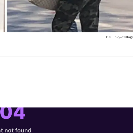
BeFunky-collage