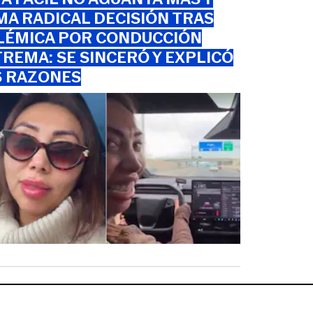
A RADICAL DECISIÓN TRAS
LÉMICA POR CONDUCCIÓN
REMA: SE SINCERÓ Y EXPLICÓ
S RAZONES