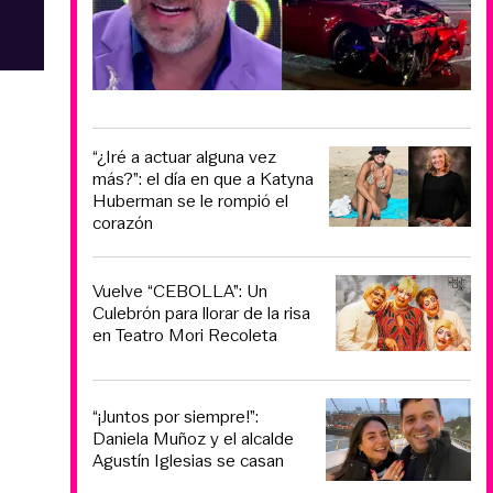
“¿Iré a actuar alguna vez
más?”: el día en que a Katyna
Huberman se le rompió el
corazón
Vuelve “CEBOLLA”: Un
Culebrón para llorar de la risa
en Teatro Mori Recoleta
“¡Juntos por siempre!”:
Daniela Muñoz y el alcalde
Agustín Iglesias se casan