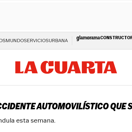
CONSTRUCTO
OS
MUNDO
SERVICIOS
URBANA
CIDENTE AUTOMOVILÍSTICO QUE 
ándula esta semana.