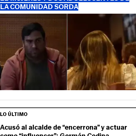
LA COMUNIDAD SORDA
LO ÚLTIMO
Acusó al alcalde de “encerrona” y actuar
como “influencer”: Germán Codina