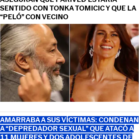
SENTIDO CON TONKA TOMICIC Y QUE LA
“PELÓ” CON VECINO
AMARRABA A SUS VÍCTIMAS: CONDENAN
A “DEPREDADOR SEXUAL” QUE ATACÓ A
11 MUJERES Y DOS ADOLESCENTES DE