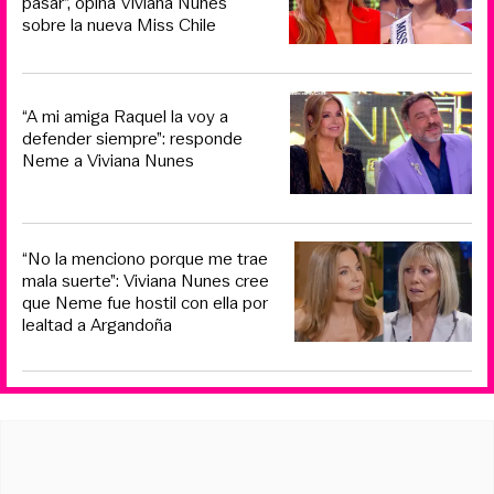
pasar”, opina Viviana Nunes
sobre la nueva Miss Chile
“A mi amiga Raquel la voy a
defender siempre”: responde
Neme a Viviana Nunes
“No la menciono porque me trae
mala suerte”: Viviana Nunes cree
que Neme fue hostil con ella por
lealtad a Argandoña