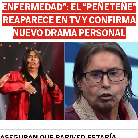
ENFERMEDAD”: EL “PEÑETEÑE”
REAPARECE EN TV Y CONFIRMA
NUEVO DRAMA PERSONAL
ASEGURAN QUE PARIVED ESTARÍA