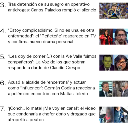
3
.
Tras detención de su suegro en operativo
antidrogas: Carlos Palacios rompió el silencio
4
.
“Estoy complicadísimo. Si no es una, es otra
enfermedad”: el “Peñeteñe” reaparece en TV
y confirma nuevo drama personal
5
.
“Les doy de comer (...) con la Ale Valle fuimos
compañeros”: La Voz de los que sobran
responde a dardo de Claudio Crespo
6
.
Acusó al alcalde de “encerrona” y actuar
como “influencer”: Germán Codina reacciona
a polémico encontrón con Matías Toledo
7
.
“¡Conch... lo maté! ¡Me voy en cana!“: el video
que condenaría a chofer ebrio y drogado que
atropelló a peatón