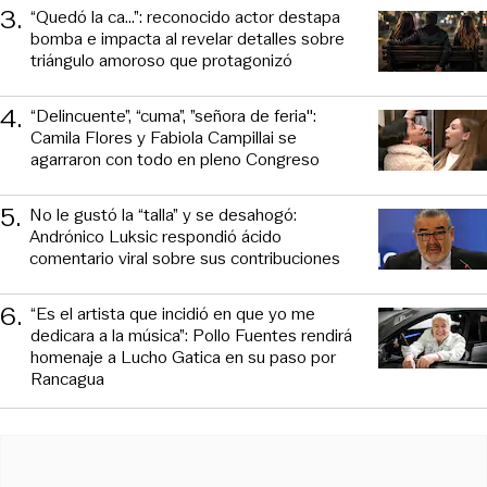
3
.
“Quedó la ca...”: reconocido actor destapa
bomba e impacta al revelar detalles sobre
triángulo amoroso que protagonizó
4
.
“Delincuente”, “cuma”, ”señora de feria":
Camila Flores y Fabiola Campillai se
agarraron con todo en pleno Congreso
5
.
No le gustó la “talla” y se desahogó:
Andrónico Luksic respondió ácido
comentario viral sobre sus contribuciones
6
.
“Es el artista que incidió en que yo me
dedicara a la música”: Pollo Fuentes rendirá
homenaje a Lucho Gatica en su paso por
Rancagua