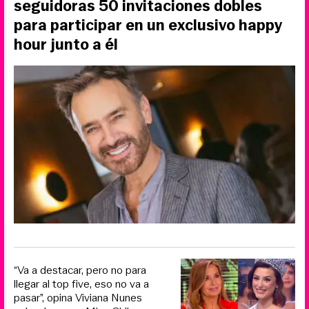
seguidoras 50 invitaciones dobles
para participar en un exclusivo happy
hour junto a él
“Va a destacar, pero no para
llegar al top five, eso no va a
pasar”, opina Viviana Nunes