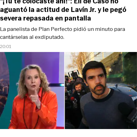
“¡Tú te colocaste ahí!“: Eli de Caso no
aguantó la actitud de Lavín Jr. y le pegó
severa repasada en pantalla
La panelista de Plan Perfecto pidió un minuto para
cantárselas al exdiputado.
20:01