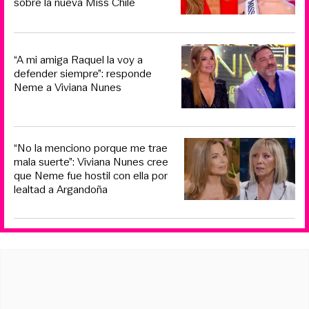
sobre la nueva Miss Chile
“A mi amiga Raquel la voy a
defender siempre”: responde
Neme a Viviana Nunes
“No la menciono porque me trae
mala suerte”: Viviana Nunes cree
que Neme fue hostil con ella por
lealtad a Argandoña