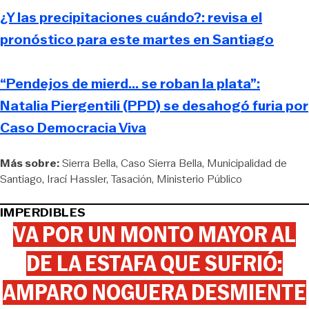
¿Y las precipitaciones cuándo?: revisa el
pronóstico para este martes en Santiago
“Pendejos de mierd... se roban la plata”:
Natalia Piergentili (PPD) se desahogó furia por
Caso Democracia Viva
Más sobre:
Sierra Bella
Caso Sierra Bella
Municipalidad de
Santiago
Irací Hassler
Tasación
Ministerio Público
IMPERDIBLES
VA POR UN MONTO MAYOR AL
DE LA ESTAFA QUE SUFRIÓ:
AMPARO NOGUERA DESMIENTE