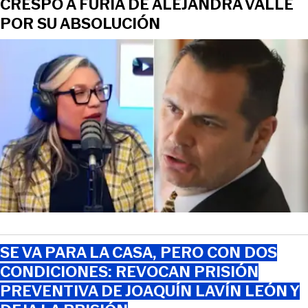
CRESPO A FURIA DE ALEJANDRA VALLE
POR SU ABSOLUCIÓN
SE VA PARA LA CASA, PERO CON DOS
CONDICIONES: REVOCAN PRISIÓN
PREVENTIVA DE JOAQUÍN LAVÍN LEÓN Y