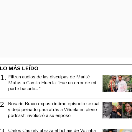
LO MÁS LEÍDO
1
.
Filtran audios de las disculpas de Marité
Matus a Camilo Huerta: “Fue un error de mi
parte basado... ”
2
.
Rosario Bravo expuso íntimo episodio sexual
y dejó peinado para atrás a Viñuela en pleno
podcast: involucró a su esposo
3
.
Carlos Caszely abraza el fichaje de Vozinha