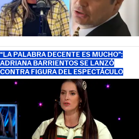
“LA PALABRA DECENTE ES MUCHO”:
ADRIANA BARRIENTOS SE LANZÓ
CONTRA FIGURA DEL ESPECTÁCULO