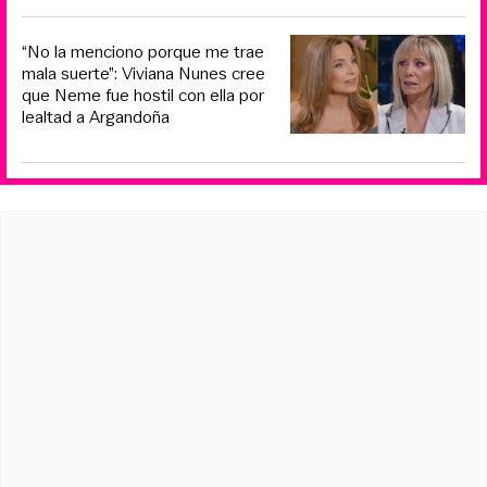
“No la menciono porque me trae
mala suerte”: Viviana Nunes cree
que Neme fue hostil con ella por
lealtad a Argandoña