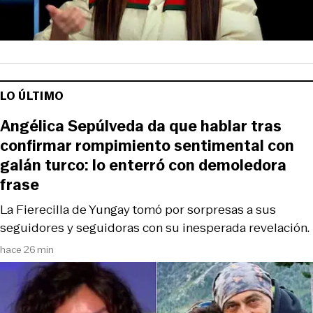
LO ÚLTIMO
Angélica Sepúlveda da que hablar tras
confirmar rompimiento sentimental con
galán turco: lo enterró con demoledora
frase
La Fierecilla de Yungay tomó por sorpresas a sus
seguidores y seguidoras con su inesperada revelación.
hace 26 min