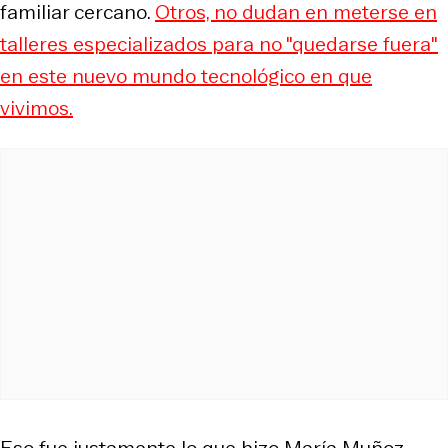
familiar cercano.
Otros, no dudan en meterse en
talleres especializados para no "quedarse fuera"
en este nuevo mundo tecnológico en que
vivimos.
Eso fue justamente lo que hizo María Muñoz