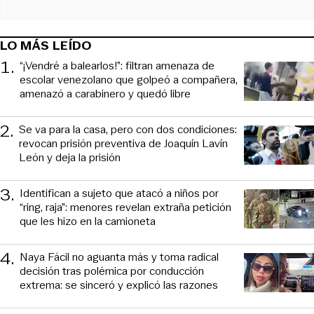
LO MÁS LEÍDO
1
.
“¡Vendré a balearlos!”: filtran amenaza de
escolar venezolano que golpeó a compañera,
amenazó a carabinero y quedó libre
2
.
Se va para la casa, pero con dos condiciones:
revocan prisión preventiva de Joaquín Lavín
León y deja la prisión
3
.
Identifican a sujeto que atacó a niños por
“ring, raja”: menores revelan extraña petición
que les hizo en la camioneta
4
.
Naya Fácil no aguanta más y toma radical
decisión tras polémica por conducción
extrema: se sinceró y explicó las razones