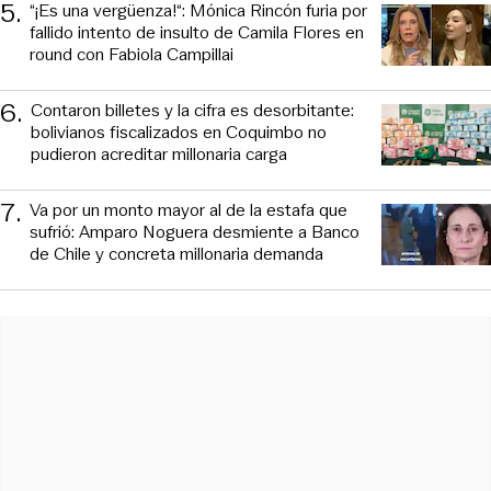
5
.
“¡Es una vergüenza!“: Mónica Rincón furia por
fallido intento de insulto de Camila Flores en
round con Fabiola Campillai
6
.
Contaron billetes y la cifra es desorbitante:
bolivianos fiscalizados en Coquimbo no
pudieron acreditar millonaria carga
7
.
Va por un monto mayor al de la estafa que
sufrió: Amparo Noguera desmiente a Banco
de Chile y concreta millonaria demanda