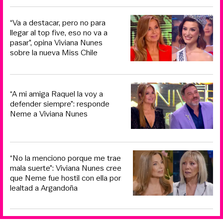
“Va a destacar, pero no para
llegar al top five, eso no va a
pasar”, opina Viviana Nunes
sobre la nueva Miss Chile
“A mi amiga Raquel la voy a
defender siempre”: responde
Neme a Viviana Nunes
“No la menciono porque me trae
mala suerte”: Viviana Nunes cree
que Neme fue hostil con ella por
lealtad a Argandoña