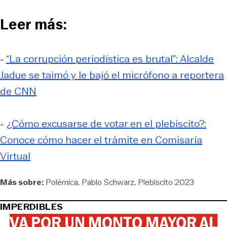
Leer más:
-
“La corrupción periodística es brutal”: Alcalde
Jadue se taimó y le bajó el micrófono a reportera
de CNN
-
¿Cómo excusarse de votar en el plebiscito?:
Conoce cómo hacer el trámite en Comisaría
Virtual
Más sobre:
Polémica
Pablo Schwarz
Plebiscito 2023
IMPERDIBLES
VA POR UN MONTO MAYOR AL