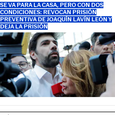
SE VA PARA LA CASA, PERO CON DOS
CONDICIONES: REVOCAN PRISIÓN
PREVENTIVA DE JOAQUÍN LAVÍN LEÓN Y
DEJA LA PRISIÓN