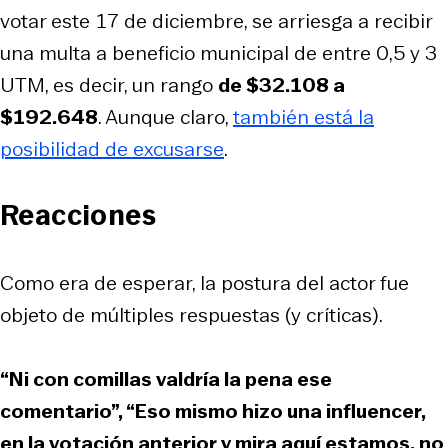
votar este 17 de diciembre, se arriesga a recibir
una multa a beneficio municipal de entre 0,5 y 3
UTM, es decir, un rango
de $32.108 a
$192.648
. Aunque claro,
también está la
posibilidad de excusarse
.
Reacciones
Como era de esperar, la postura del actor fue
objeto de múltiples respuestas (y críticas).
“Ni con comillas valdría la pena ese
comentario”, “Eso mismo hizo una influencer,
en la votación anterior y mira aquí estamos, no