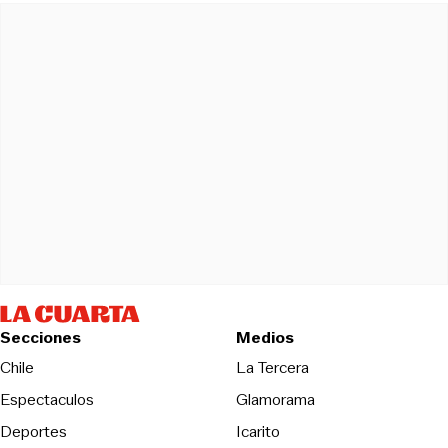
Secciones
Medios
Opens in new wind
Chile
La Tercera
Espectaculos
Glamorama
Opens in new window
Deportes
Icarito