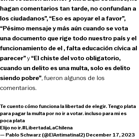
hagan comentarios tan tarde, no confundan a
los ciudadanos”, “Eso es apoyar el a favor”,
“Pésimo mensaje y más aún cuando se vota
una documento que rige todo nuestro país y el
funcionamiento de el , falta educación cívica al
parecer”
y
“El chiste del voto obligatorio,
cuando un delito es una multa, solo es delito
siendo pobre”
, fueron algunos de los
comentarios.
Te cuento cómo funciona la libertad de elegir. Tengo plata
para pagar la multa por no ir a votar. incluso para mi es
poca plata
Elijo no ir.
#LibertadaLaChilena
— Pablo Schwarz (@ElAntimatinal2)
December 17, 2023