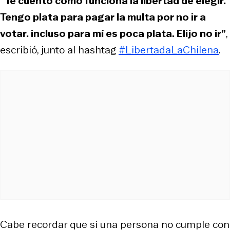
“Te cuento cómo funciona la libertad de elegir.
Tengo plata para pagar la multa por no ir a
votar. incluso para mí es poca plata. Elijo no ir”
,
escribió, junto al hashtag
#LibertadaLaChilena
.
Cabe recordar que si una persona no cumple con