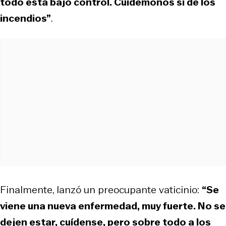
todo está bajo control. Cuidémonos sí de los
incendios”
.
Finalmente, lanzó un preocupante vaticinio:
“Se
viene una nueva enfermedad, muy fuerte. No se
dejen estar, cuídense, pero sobre todo a los