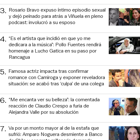
3
.
Rosario Bravo expuso íntimo episodio sexual
y dejó peinado para atrás a Viñuela en pleno
podcast: involucró a su esposo
4
.
“Es el artista que incidió en que yo me
dedicara a la música”: Pollo Fuentes rendirá
homenaje a Lucho Gatica en su paso por
Rancagua
5
.
Famosa actriz impacta tras confirmar
romance con Camiroga y exponer reveladora
situación: se acabó tras ‘culpa’ de una colega
6
.
“Me encanta ver su belleza”: la comentada
reacción de Claudio Crespo a furia de
Alejandra Valle por su absolución
7
.
Va por un monto mayor al de la estafa que
sufrió: Amparo Noguera desmiente a Banco