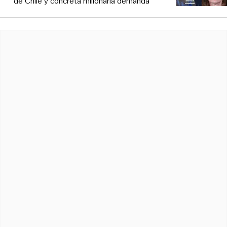
de Chile y concreta millonaria demanda