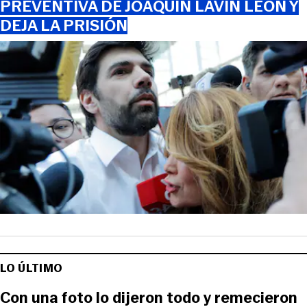
PREVENTIVA DE JOAQUÍN LAVÍN LEÓN Y
DEJA LA PRISIÓN
LO ÚLTIMO
Con una foto lo dijeron todo y remecieron