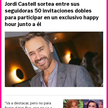
Jordi Castell sortea entre sus
seguidoras 50 invitaciones dobles
para participar en un exclusivo happy
hour junto a él
“Va a destacar, pero no para
llegar al top five, eso no va a