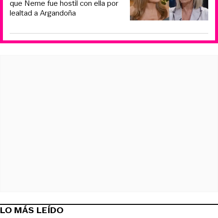
que Neme fue hostil con ella por
lealtad a Argandoña
LO MÁS LEÍDO