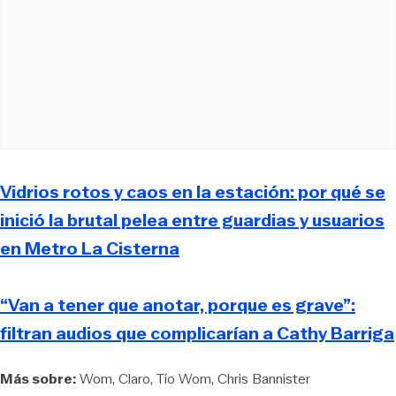
Vidrios rotos y caos en la estación: por qué se
inició la brutal pelea entre guardias y usuarios
en Metro La Cisterna
“Van a tener que anotar, porque es grave”:
filtran audios que complicarían a Cathy Barriga
Más sobre:
Wom
Claro
Tío Wom
Chris Bannister