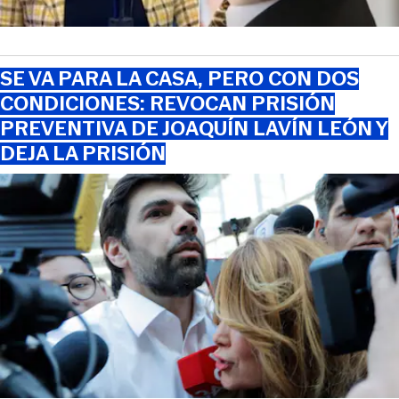
SE VA PARA LA CASA, PERO CON DOS
CONDICIONES: REVOCAN PRISIÓN
PREVENTIVA DE JOAQUÍN LAVÍN LEÓN Y
DEJA LA PRISIÓN