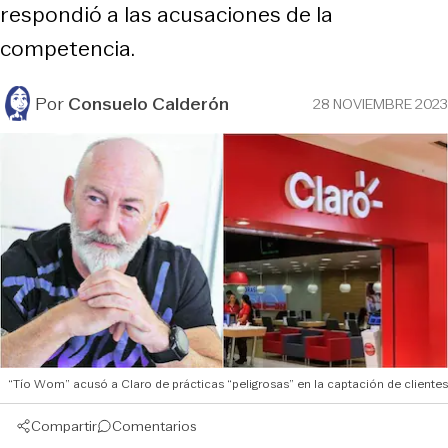
respondió a las acusaciones de la
competencia.
Por
Consuelo Calderón
28 NOVIEMBRE 2023
“Tío Wom” acusó a Claro de prácticas “peligrosas” en la captación de clientes
Compartir
Comentarios