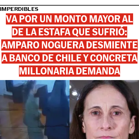
IMPERDIBLES
VA POR UN MONTO MAYOR AL
DE LA ESTAFA QUE SUFRIÓ:
AMPARO NOGUERA DESMIENTE
A BANCO DE CHILE Y CONCRETA
MILLONARIA DEMANDA