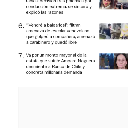
radical decisión tras polémica por
conducción extrema: se sinceró y
explicó las razones
6
.
“¡Vendré a balearlos!”: filtran
amenaza de escolar venezolano
que golpeó a compañera, amenazó
a carabinero y quedó libre
7
.
Va por un monto mayor al de la
estafa que sufrió: Amparo Noguera
desmiente a Banco de Chile y
concreta millonaria demanda