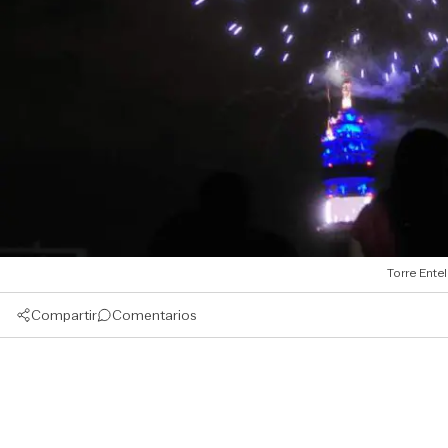
Torre Entel
Compartir
Comentarios