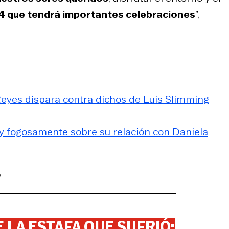
 que tendrá importantes celebraciones
”,
o Reyes dispara contra dichos de Luis Slimming
tro y fogosamente sobre su relación con Daniela
o
 LA ESTAFA QUE SUFRIÓ: