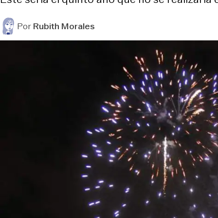
Por
Rubith Morales