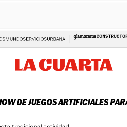
CONSTRUCTO
OS
MUNDO
SERVICIOS
URBANA
OW DE JUEGOS ARTIFICIALES PARA
esta tradicional actividad.