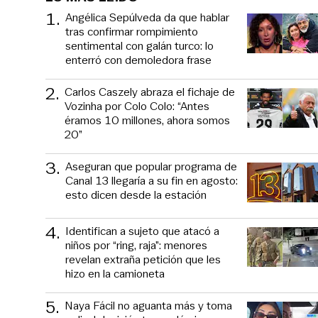
1
.
Angélica Sepúlveda da que hablar
tras confirmar rompimiento
sentimental con galán turco: lo
enterró con demoledora frase
2
.
Carlos Caszely abraza el fichaje de
Vozinha por Colo Colo: “Antes
éramos 10 millones, ahora somos
20”
3
.
Aseguran que popular programa de
Canal 13 llegaría a su fin en agosto:
esto dicen desde la estación
4
.
Identifican a sujeto que atacó a
niños por “ring, raja”: menores
revelan extraña petición que les
hizo en la camioneta
5
.
Naya Fácil no aguanta más y toma