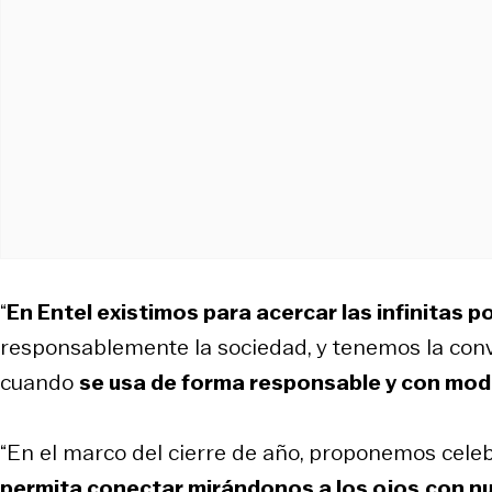
“
En Entel existimos para acercar las infinitas p
responsablemente la sociedad, y tenemos la convi
cuando
se usa de forma responsable y con mo
“En el marco del cierre de año, proponemos cel
permita conectar mirándonos a los ojos
con nu