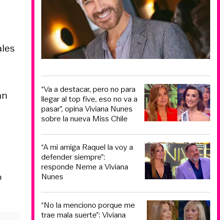
ales
“Va a destacar, pero no para
an
llegar al top five, eso no va a
pasar”, opina Viviana Nunes
sobre la nueva Miss Chile
“A mi amiga Raquel la voy a
defender siempre”:
responde Neme a Viviana
o
Nunes
“No la menciono porque me
trae mala suerte”: Viviana