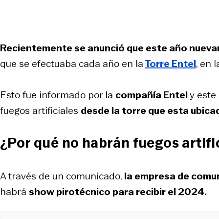
Recientemente se anunció que este año nuev
que se efectuaba cada año en la
Torre Entel
, en 
Esto fue informado por la
compañía Entel
y este
fuegos artificiales
desde la torre que esta ubica
¿Por qué no habrán fuegos artifi
A través de un comunicado,
la empresa de comun
habrá
show pirotécnico para recibir el 2024.