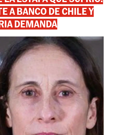
 A BANCO DE CHILE Y
RIA DEMANDA