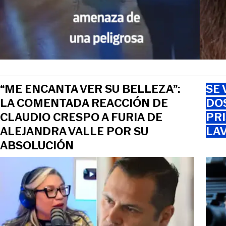
“ME ENCANTA VER SU BELLEZA”:
SE 
LA COMENTADA REACCIÓN DE
DO
CLAUDIO CRESPO A FURIA DE
PRI
ALEJANDRA VALLE POR SU
LAV
ABSOLUCIÓN