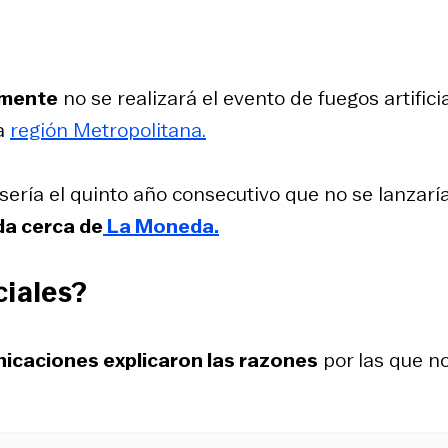
amente
no se realizará el evento de fuegos artifici
la
región Metropolitana.
 sería el quinto año consecutivo que no se lanzarí
da cerca de
La Moneda.
ciales?
icaciones explicaron las razones
por las que n