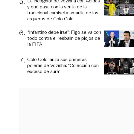
5
.
La incógnita de Vozinha con Adidas
y qué pasa con la venta de la
tradicional camiseta amarilla de los
arqueros de Colo Colo
6
.
“Infantino debe irse”: Figo se va con
todo contra el resbalín de piojos de
la FIFA
7
.
Colo Colo lanza sus primeras
poleras de Vozinha: “Colección con
exceso de aura”