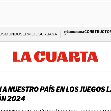
CONSTRUCTO
OS
MUNDO
SERVICIOS
URBANA
A NUESTRO PAÍS EN LOS JUEGOS 
ÓN 2024
 Asunción son un grupo humano tremendamente