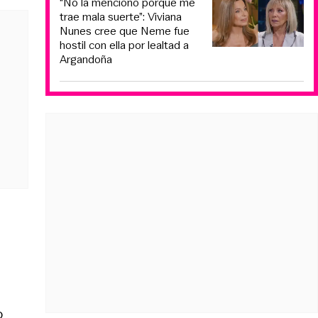
“No la menciono porque me
trae mala suerte”: Viviana
Nunes cree que Neme fue
hostil con ella por lealtad a
Argandoña
o