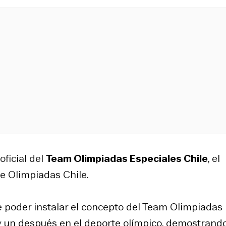
ficial del
Team Olimpiadas Especiales Chile
, el
e Olimpiadas Chile.
poder instalar el concepto del Team Olimpiadas
 y un después en el deporte olímpico, demostrand