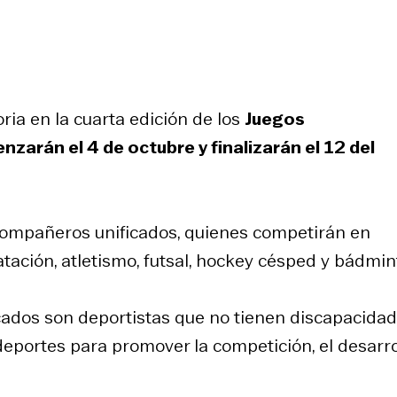
loria en la cuarta edición de los
Juegos
arán el 4 de octubre y finalizarán el 12 del
compañeros unificados, quienes competirán en
atación, atletismo, futsal, hockey césped y bádmin
ados son deportistas que no tienen discapacidad
 deportes para promover la competición, el desarro