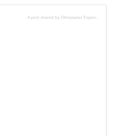
A post shared by Olimpiadas Especiales Chile (@oechileoficial)