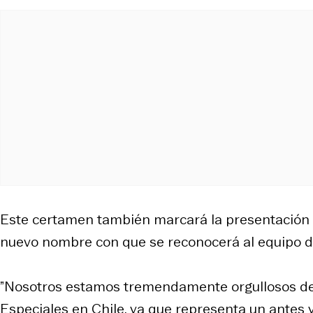
Este certamen también marcará la presentación o
nuevo nombre con que se reconocerá al equipo d
”Nosotros estamos tremendamente orgullosos de 
Especiales en Chile, ya que representa un antes