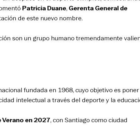
 comentó
Patricia Duane
,
Gerenta General de
tación de este nuevo nombre.
unción son un grupo humano tremendamente valien
acional fundada en 1968, cuyo objetivo es poner 
idad intelectual a través del deporte y la educaci
de Verano en 2027
, con Santiago como ciudad