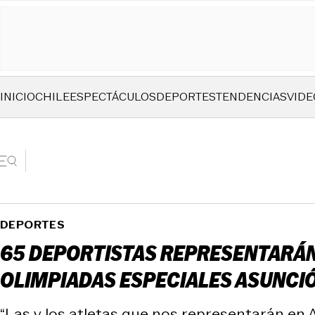
INICIO
CHILE
ESPECTÁCULOS
DEPORTES
TENDENCIAS
VIDE
DEPORTES
65 DEPORTISTAS REPRESENTARÁN 
OLIMPIADAS ESPECIALES ASUNCI
“Las y los atletas que nos representarán en