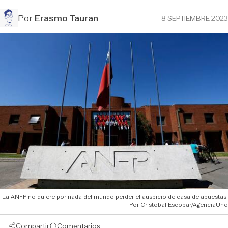
Por
Erasmo Tauran
8 SEPTIEMBRE 2023
La ANFP no quiere por nada del mundo perder el auspicio de casa de apuestas.
Cristobal Escobar/AgenciaUno
Compartir
Comentarios