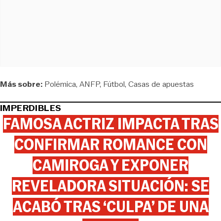
Más sobre:
Polémica
ANFP
Fútbol
Casas de apuestas
IMPERDIBLES
FAMOSA ACTRIZ IMPACTA TRAS
CONFIRMAR ROMANCE CON
CAMIROGA Y EXPONER
REVELADORA SITUACIÓN: SE
ACABÓ TRAS ‘CULPA’ DE UNA