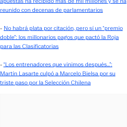
apuestas ha recibido más de mil millones y se ha
reunido con decenas de parlamentarios
-
No habrá plata por citación, pero sí un “premio
doble”: los millonarios pagos que pactó la Roja
para las Clasificatorias
-
“Los entrenadores que vinimos después…”:
Martín Lasarte culpó a Marcelo Bielsa por su
triste paso por la Selección Chilena