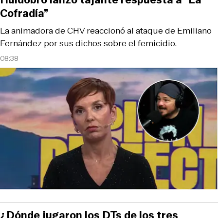
Cofradía”
La animadora de CHV reaccionó al ataque de Emiliano
Fernández por sus dichos sobre el femicidio.
08:38
¿Dónde jugaron los DTs de los tres