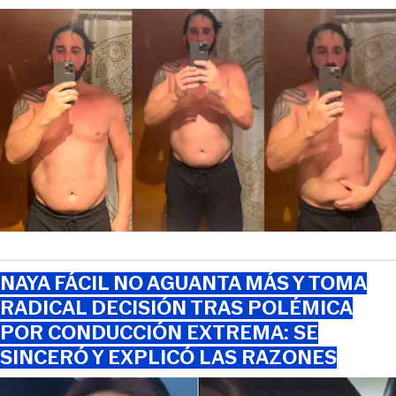
NAYA FÁCIL NO AGUANTA MÁS Y TOMA
RADICAL DECISIÓN TRAS POLÉMICA
POR CONDUCCIÓN EXTREMA: SE
SINCERÓ Y EXPLICÓ LAS RAZONES