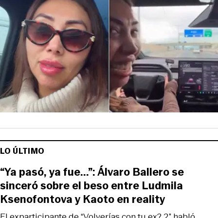
LO ÚLTIMO
“Ya pasó, ya fue...”: Álvaro Ballero se
sinceró sobre el beso entre Ludmila
Ksenofontova y Kaoto en reality
El exparticipante de “Volverías con tu ex? 2” habló