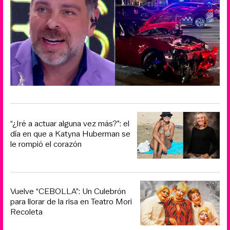
“¿Iré a actuar alguna vez más?”: el
día en que a Katyna Huberman se
le rompió el corazón
Vuelve “CEBOLLA”: Un Culebrón
para llorar de la risa en Teatro Mori
Recoleta