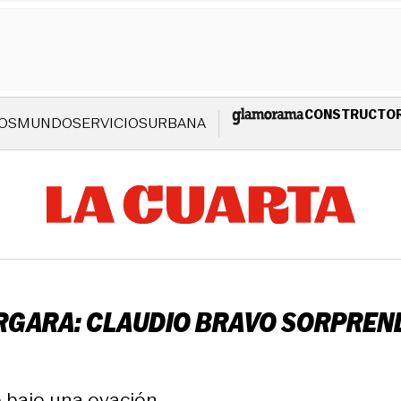
CONSTRUCTO
OS
MUNDO
SERVICIOS
URBANA
VERGARA: CLAUDIO BRAVO SORPREN
o bajo una ovación.