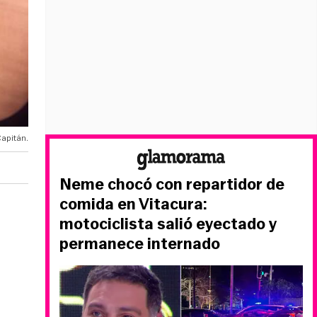
Capitán.
Neme chocó con repartidor de
comida en Vitacura:
motociclista salió eyectado y
permanece internado