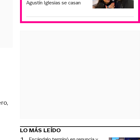
Agustín Iglesias se casan
ro,
LO MÁS LEÍDO
1
.
Escándalo terminó en renuncia y