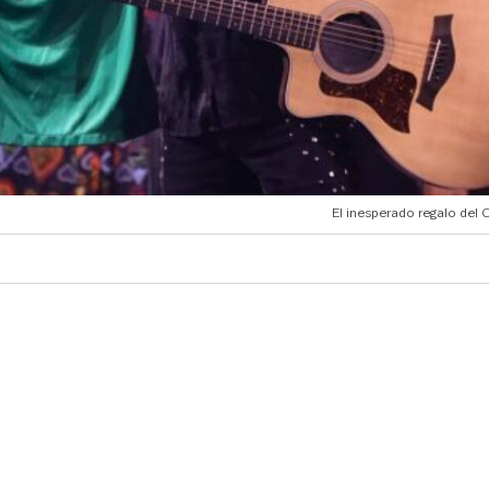
El inesperado regalo del 