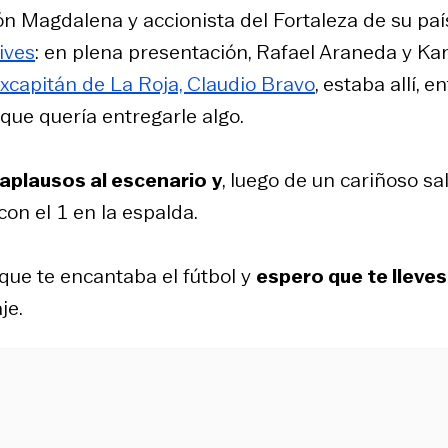
ón Magdalena y accionista del Fortaleza de su paí
ives
: en plena presentación, Rafael Araneda y Ka
excapitán de La Roja, Claudio Bravo
, estaba allí, e
 que quería entregarle algo.
 aplausos al escenario
y
, luego de un cariñoso sa
, con el 1 en la espalda.
ue te encantaba el fútbol y
espero que te lleves
je.