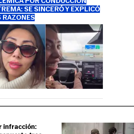
LÉMICA POR CONDUCCIÓN
REMA: SE SINCERÓ Y EXPLICÓ
S RAZONES
 infracción: