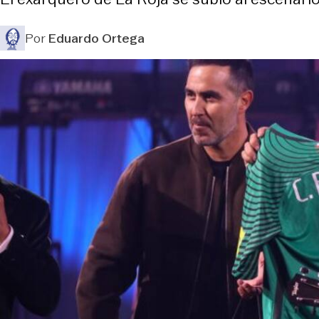
Por
Eduardo Ortega