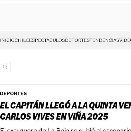
INICIO
CHILE
ESPECTÁCULOS
DEPORTES
TENDENCIAS
VIDE
DEPORTES
EL CAPITÁN LLEGÓ A LA QUINTA 
CARLOS VIVES EN VIÑA 2025
El exarquero de La Roja se subió al escenari