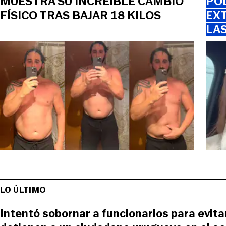
MUESTRA SU INCREÍBLE CAMBIO
PO
FÍSICO TRAS BAJAR 18 KILOS
EXT
LA
LO ÚLTIMO
Intentó sobornar a funcionarios para evitar