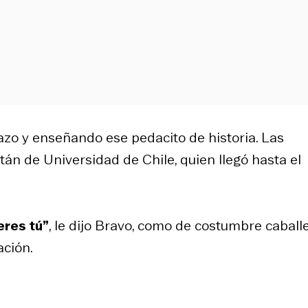
razo y enseñando ese pedacito de historia. Las
n de Universidad de Chile, quien llegó hasta el
eres tú”
, le dijo Bravo, como de costumbre caballe
ación.