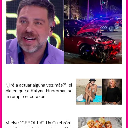
“¿Iré a actuar alguna vez más?”: el
día en que a Katyna Huberman se
le rompió el corazón
Vuelve “CEBOLLA”: Un Culebrón