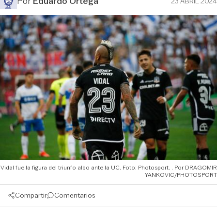
Por
Eduardo Ortega
23 ABRIL 2024
Vidal fue la figura del triunfo albo ante la UC. Foto: Photosport.
DRAGOMIR
YANKOVIC/PHOTOSPORT
Compartir
Comentarios