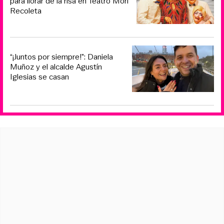
para llorar de la risa en Teatro Mori
Recoleta
“¡Juntos por siempre!”: Daniela
Muñoz y el alcalde Agustín
Iglesias se casan