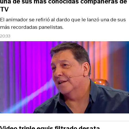
una de sus más conocidas compañeras de
TV
El animador se refirió al dardo que le lanzó una de sus
más recordadas panelistas.
20:33
Video triple equis filtrado desata