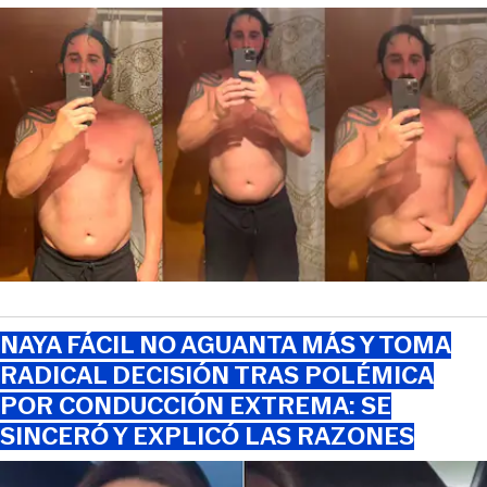
NAYA FÁCIL NO AGUANTA MÁS Y TOMA
RADICAL DECISIÓN TRAS POLÉMICA
POR CONDUCCIÓN EXTREMA: SE
SINCERÓ Y EXPLICÓ LAS RAZONES