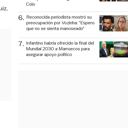
Colo
iz,
6
.
Reconocida periodista mostró su
preocupación por Vozinha: “Espero
que no se sienta manoseado”
7
.
Infantino habría ofrecido la final del
Mundial 2030 a Marruecos para
asegurar apoyo político