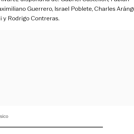
imiliano Guerrero, Israel Poblete, Charles Arángu
i y Rodrigo Contreras.
sico