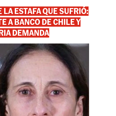
 LA ESTAFA QUE SUFRIÓ:
 A BANCO DE CHILE Y
RIA DEMANDA