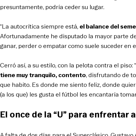
presuntamente, podría ceder su lugar.
“La autocrítica siempre está,
el balance del seme
Afortunadamente he disputado la mayor parte de 
ganar, perder o empatar como suele suceder en el 
Cerró así, a su estilo, con la pelota contra el piso: “
tiene muy tranquilo, contento
, disfrutando de to
que habito. Es donde me siento feliz, donde quier
(a los que) les gusta el fútbol les encantaría toma
El once de la “U” para enfrentar 
A falta de dos días para el Superclásico, Gustavo