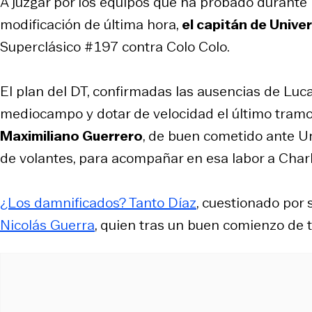
A juzgar por los equipos que ha probado durant
modificación de última hora,
el capitán de Unive
Superclásico
#197 contra Colo Colo.
El plan del DT, confirmadas las ausencias de Luc
mediocampo y dotar de velocidad el último tramo
Maximiliano Guerrero
, de buen cometido ante Un
de volantes, para acompañar en esa labor a Charl
¿Los damnificados? Tanto Díaz
, cuestionado por
Nicolás Guerra
, quien tras un buen comienzo de 