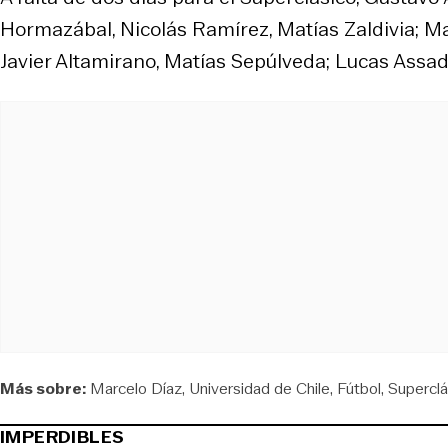
Hormazábal, Nicolás Ramírez, Matías Zaldivia; Max
Javier Altamirano, Matías Sepúlveda; Lucas Assad
Más sobre:
Marcelo Díaz
Universidad de Chile
Fútbol
Superclá
IMPERDIBLES