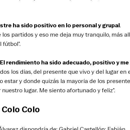
stre ha sido positivo en lo personal y grupal
.
los partidos y eso me deja muy tranquilo, más al
fútbol”.
El rendimiento ha sido adecuado, positivo y me
dos los días, del presente que vivo y del lugar en 
o estar y donde quizás la mayoría de los presente
r nuestro lugar. Me siento afortunado y feliz”.
a Colo Colo
 Álvarez dispondría de: Gabriel Castellón; Fabián