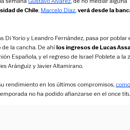
e la semana
Gustavo Álvarez
, de no mediar alguna
rsidad de Chile
,
Marcelo Díaz
,
verá desde la banc
as Di Yorio y Leandro Fernández, pasa por poblar 
 de la cancha. De ahí
los ingresos de Lucas Assa
ión Española, y el regreso de Israel Poblete a la 
es Aránguiz y Javier Altamirano.
 su rendimiento en los últimos compromisos,
com
temporada no ha podido afianzarse en el once titu