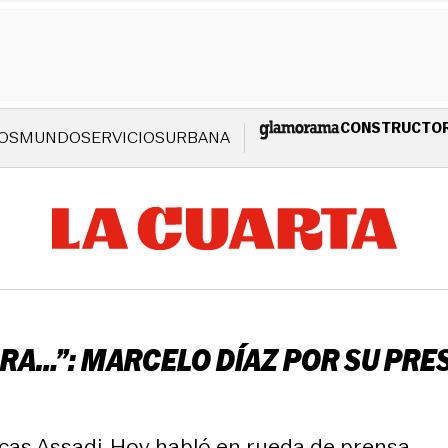
CONSTRUCTO
OS
MUNDO
SERVICIOS
URBANA
A…”: MARCELO DÍAZ POR SU PRES
Lucas Assadi. Hoy habló en rueda de prensa.