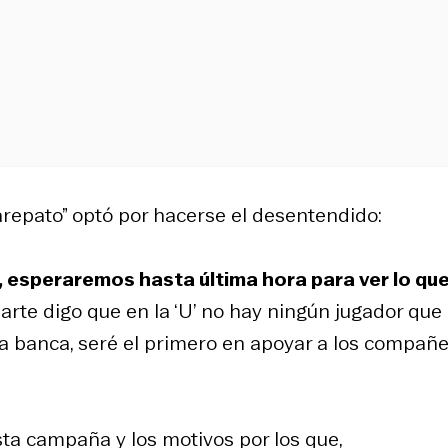
arepato” optó por hacerse el desentendido:
 esperaremos hasta última hora para ver lo qu
 parte digo que en la ‘U’ no hay ningún jugador que
e la banca, seré el primero en apoyar a los compañ
sta campaña y los motivos por los que,