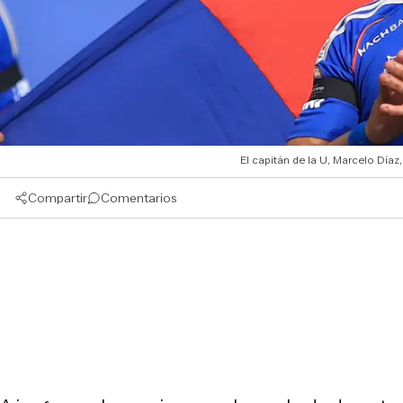
El capitán de la U, Marcelo Díaz
Compartir
Comentarios